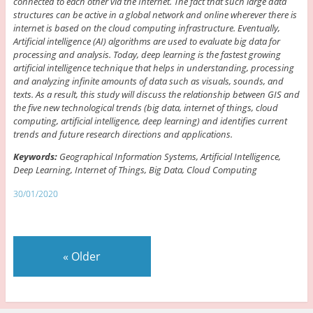
connected to each other via the Internet. The fact that such large data
structures can be active in a global network and online wherever there is
internet is based on the cloud computing infrastructure. Eventually,
Artificial intelligence (AI) algorithms are used to evaluate big data for
processing and analysis. Today, deep learning is the fastest growing
artificial intelligence technique that helps in understanding, processing
and analyzing infinite amounts of data such as visuals, sounds, and
texts. As a result, this study will discuss the relationship between GIS and
the five new technological trends (big data, internet of things, cloud
computing, artificial intelligence, deep learning) and identifies current
trends and future research directions and applications.
Keywords:
Geographical Information Systems, Artificial Intelligence,
Deep Learning, Internet of Things, Big Data, Cloud Computing
30/01/2020
«
Older