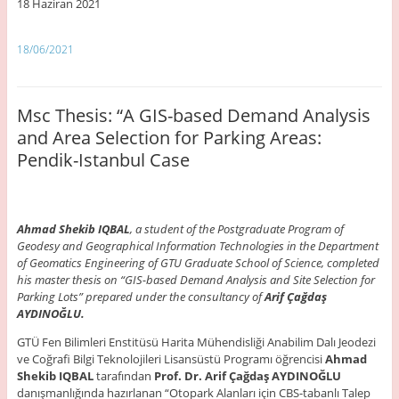
18 Haziran 2021
18/06/2021
Msc Thesis: “A GIS-based Demand Analysis
and Area Selection for Parking Areas:
Pendik-Istanbul Case
Ahmad Shekib IQBAL
, a student of the Postgraduate Program of
Geodesy and Geographical Information Technologies in the Department
of Geomatics Engineering of GTU Graduate School of Science, completed
his master thesis on “GIS-based Demand Analysis and Site Selection for
Parking Lots” prepared under the consultancy of
Arif Çağdaş
AYDINOĞLU.
GTÜ Fen Bilimleri Enstitüsü Harita Mühendisliği Anabilim Dalı Jeodezi
ve Coğrafi Bilgi Teknolojileri Lisansüstü Programı öğrencisi
Ahmad
Shekib IQBAL
tarafından
Prof. Dr. Arif Çağdaş AYDINOĞLU
danışmanlığında hazırlanan “Otopark Alanları için CBS-tabanlı Talep