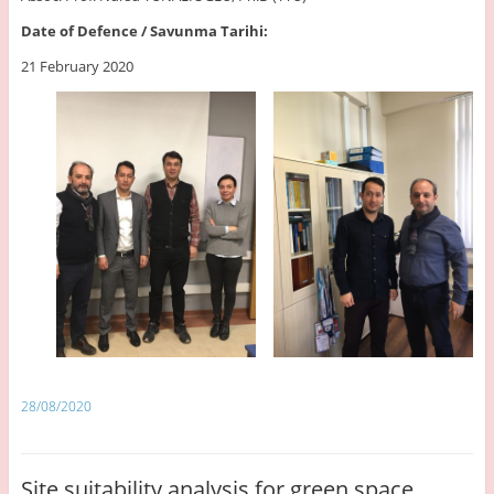
Date of Defence / Savunma Tarihi:
21 February 2020
28/08/2020
Site suitability analysis for green space