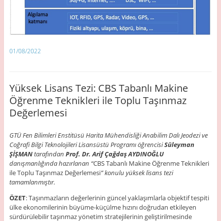
01/08/2022
Yüksek Lisans Tezi: CBS Tabanlı Makine
Öğrenme Teknikleri ile Toplu Taşınmaz
Değerlemesi
GTÜ Fen Bilimleri Enstitüsü Harita Mühendisliği Anabilim Dalı Jeodezi ve
Coğrafi Bilgi Teknolojileri Lisansüstü Programı öğrencisi
Süleyman
ŞİŞMAN
tarafından
Prof. Dr. Arif Çağdaş AYDINOĞLU
danışmanlığında hazırlanan “
CBS Tabanlı Makine Öğrenme Teknikleri
ile Toplu Taşınmaz Değerlemesi
” konulu yüksek lisans tezi
tamamlanmıştır.
ÖZET
: Taşınmazların değerlerinin güncel yaklaşımlarla objektif tespiti
ülke ekonomilerinin büyüme-küçülme hızını doğrudan etkileyen
sürdürülebilir taşınmaz yönetim stratejilerinin geliştirilmesinde