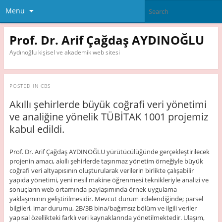
Menu
Prof. Dr. Arif Çağdaş AYDINOĞLU
Aydınoğlu kişisel ve akademik web sitesi
POSTED IN
CBS
Akıllı şehirlerde büyük coğrafi veri yönetimi
ve analiğine yönelik TÜBİTAK 1001 projemiz
kabul edildi.
Prof. Dr. Arif Çağdaş AYDINOĞLU yürütücülüğünde gerçekleştirilecek
projenin amacı, akıllı şehirlerde taşınmaz yönetim örneğiyle büyük
coğrafi veri altyapısının oluşturularak verilerin birlikte çalışabilir
yapıda yönetimi, yeni nesil makine öğrenmesi teknikleriyle analizi ve
sonuçların web ortamında paylaşımında örnek uygulama
yaklaşımının geliştirilmesidir. Mevcut durum irdelendiğinde; parsel
bilgileri, imar durumu, 2B/3B bina/bağımsız bölüm ve ilgili veriler
yapısal özellikteki farklı veri kaynaklarında yönetilmektedir. Ulaşım,