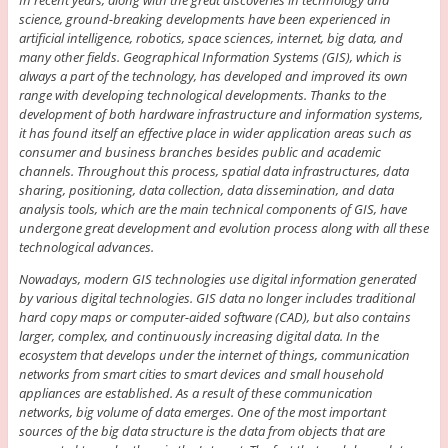
science, ground-breaking developments have been experienced in
artificial intelligence, robotics, space sciences, internet, big data, and
many other fields. Geographical Information Systems (GIS), which is
always a part of the technology, has developed and improved its own
range with developing technological developments. Thanks to the
development of both hardware infrastructure and information systems,
it has found itself an effective place in wider application areas such as
consumer and business branches besides public and academic
channels. Throughout this process, spatial data infrastructures, data
sharing, positioning, data collection, data dissemination, and data
analysis tools, which are the main technical components of GIS, have
undergone great development and evolution process along with all these
technological advances.
Nowadays, modern GIS technologies use digital information generated
by various digital technologies. GIS data no longer includes traditional
hard copy maps or computer-aided software (CAD), but also contains
larger, complex, and continuously increasing digital data. In the
ecosystem that develops under the internet of things, communication
networks from smart cities to smart devices and small household
appliances are established. As a result of these communication
networks, big volume of data emerges. One of the most important
sources of the big data structure is the data from objects that are