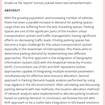
Analizi ve Yer Seçimi” konulu yüksek lisans tezi tamamlanmıştır.
ABSTRACT
With the growing population and increasing number of vehicles,
there has been a parallel increase in demand for parking spaces.
Large cities are suffering from the lack of parking spaces. Parking
spaces are one of the significant parts of the modern urban
transportation system and traffic management; having significant
effects on decreasing traffic loads. Finding parking spaces has
become a major challenge for the urban transportation system
especially in the downtown of metropolises. This thesis aims to
determine parking demand by implementing two different
approaches. The first approach is the integration of Geographic
Information System (GIS) with the Analytical Hierarchy Process
(AHP). Concomitant use of GIS and AHP represents holistic
approaches capable of integrating multiple essential parameters
simultaneously for effective land resource allocation. Second
approach is Parking Demand-Supply analysis performed by using
map algebra in the GIS environment. After calculating and discussing
parking demand with two methods, the location-allocation methods
of network analysts were implemented to allocate parking locations
based on parking demand. In conclusion, we foresee the GIS with
AHP approach to be a useful data integration in GIS-based solutions