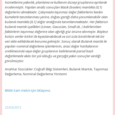
hizmetlerine yakınlık, planlama ve kullanım düzeyi gruplarına ayrılarak
incelenmiştir. Yapılan analiz sonuçları klasik (boolen) mantıkta (0,1)
değerlerini almaktadır. Çalışmada taşınmaz değer faktörlerini keskin
kümelerle tanımlanması yerine, doğası gereği daha yorumlanabilir olan
bulanık mantıkla [0,1] değer aralığında tanımlanmaktadır. Her faktörün
bulanık mantık üyelikleri (Linear, Gaussian, Small vb. ) belirlenirken
faktörlerin taşınmaz değerine olan ağırlığı göz önüne alınmıştır. Böylece
bütün veriler birbiri ile kıyaslanabilecek ve üst üste bindirilerek tek bir
veri elde edilebilecek konuma gelmiştir. Sonuç olarak Bulanık mantık ile
yapılan nominal değerleme işlemlerinin, arazi değer haritalarının
üretilmesinde veya değer gruplarının belirlenerek parsel bazlı
değerlemede akılcı bir yol olduğu ve gerçeğe yakın sonuçlar verdiği
görülmüştür.
Anahtar Sözcükler: Coğrafi Bilgi Sistemleri, Bulanık Mantık, Taşınmaz
Değerleme, Nominal Değerleme Yöntemi
Bildiri tam metni için tıklayınız.
25/03/2015