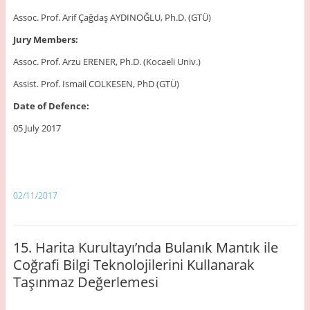
Assoc. Prof. Arif Çağdaş AYDINOĞLU, Ph.D. (GTÜ)
Jury Members:
Assoc. Prof. Arzu ERENER, Ph.D. (Kocaeli Univ.)
Assist. Prof. Ismail COLKESEN, PhD (GTÜ)
Date of Defence:
05 July 2017
02/11/2017
15. Harita Kurultayı’nda Bulanık Mantık ile
Coğrafi Bilgi Teknolojilerini Kullanarak
Taşınmaz Değerlemesi