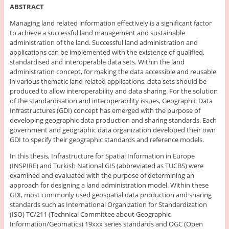
ABSTRACT
Managing land related information effectively is a significant factor
to achieve a successful land management and sustainable
administration of the land. Successful land administration and
applications can be implemented with the existence of qualified,
standardised and interoperable data sets. Within the land
administration concept, for making the data accessible and reusable
in various thematic land related applications, data sets should be
produced to allow interoperability and data sharing. For the solution
of the standardisation and interoperability issues, Geographic Data
Infrastructures (GDI) concept has emerged with the purpose of
developing geographic data production and sharing standards. Each
government and geographic data organization developed their own
GDI to specify their geographic standards and reference models.
In this thesis, Infrastructure for Spatial Information in Europe
(INSPIRE) and Turkish National GIS (abbreviated as TUCBS) were
examined and evaluated with the purpose of determining an
approach for designing a land administration model. Within these
GDI, most commonly used geospatial data production and sharing
standards such as International Organization for Standardization
(ISO) TC/211 (Technical Committee about Geographic
Information/Geomatics) 19xxx series standards and OGC (Open