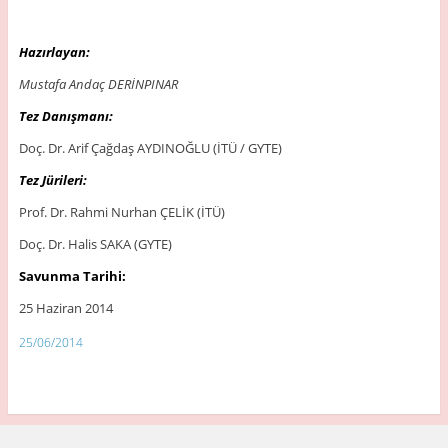
Hazırlayan:
Mustafa Andaç DERİNPINAR
Tez Danışmanı:
Doç. Dr. Arif Çağdaş AYDINOĞLU (İTÜ / GYTE)
Tez Jürileri:
Prof. Dr. Rahmi Nurhan ÇELİK (İTÜ)
Doç. Dr. Halis SAKA (GYTE)
Savunma Tarihi:
25 Haziran 2014
25/06/2014