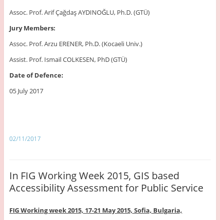
Assoc. Prof. Arif Çağdaş AYDINOĞLU, Ph.D. (GTÜ)
Jury Members:
Assoc. Prof. Arzu ERENER, Ph.D. (Kocaeli Univ.)
Assist. Prof. Ismail COLKESEN, PhD (GTÜ)
Date of Defence:
05 July 2017
02/11/2017
In FIG Working Week 2015, GIS based
Accessibility Assessment for Public Service
FIG Working week 2015, 17-21 May 2015,
Sofia, Bulgaria,