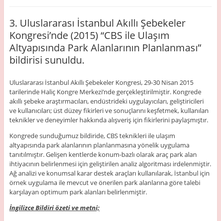
3. Uluslararası İstanbul Akıllı Şebekeler
Kongresi’nde (2015) “CBS ile Ulaşım
Altyapısında Park Alanlarının Planlanması”
bildirisi sunuldu.
Uluslararası İstanbul Akıllı Şebekeler Kongresi, 29-30 Nisan 2015
tarilerinde Haliç Kongre Merkezi’nde gerçekleştirilmiştir. Kongrede
akıllı şebeke araştırmacıları, endüstrideki uygulayıcıları, geliştiricileri
ve kullanıcıları; üst düzey fikirleri ve sonuçlarını keşfetmek, kullanılan
teknikler ve deneyimler hakkında alışveriş için fikirlerini paylaşmıştır.
Kongrede sunduğumuz bildiride, CBS teknikleri ile ulaşım
altyapısında park alanlarının planlanmasına yönelik uygulama
tanıtılmıştır. Gelişen kentlerde konum-bazlı olarak araç park alan
ihtiyacının belirlenmesi için geliştirilen analiz algoritması irdelenmiştir.
Ağ analizi ve konumsal karar destek araçları kullanılarak, İstanbul için
örnek uygulama ile mevcut ve önerilen park alanlarına göre talebi
karşılayan optimum park alanları belirlenmiştir.
İngilizce Bildiri özeti ve metni;