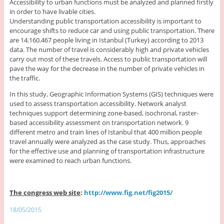
Accessibility to urban functions must be analyzed and planned firstly
in order to have livable cities.
Understanding public transportation accessibility is important to
encourage shifts to reduce car and using public transportation. There
are 14.160.467 people living in Istanbul (Turkey) according to 2013
data. The number of travel is considerably high and private vehicles
carry out most of these travels. Access to public transportation will
pave the way for the decrease in the number of private vehicles in
the traffic.
In this study, Geographic Information Systems (GIS) techniques were
used to assess transportation accessibility. Network analyst
techniques support determining zone-based, isochronal, raster-
based accessibility assessment on transportation network. 9
different metro and train lines of Istanbul that 400 million people
travel annually were analyzed as the case study. Thus, approaches
for the effective use and planning of transportation infrastructure
were examined to reach urban functions.
The congress web site
:
http://www.fig.net/fig2015/
18/05/2015