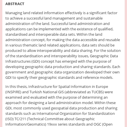
ABSTRACT
Managing land related information effectively is a significant factor
to achieve a successful land management and sustainable
administration of the land. Successful land administration and
applications can be implemented with the existence of qualified,
standardised and interoperable data sets. Within the land
administration concept, for making the data accessible and reusable
in various thematic land related applications, data sets should be
produced to allow interoperability and data sharing. For the solution
of the standardisation and interoperability issues, Geographic Data
Infrastructures (GDI) concept has emerged with the purpose of
developing geographic data production and sharing standards. Each
government and geographic data organization developed their own
GDI to specify their geographic standards and reference models.
In this thesis, Infrastructure for Spatial Information in Europe
(INSPIRE) and Turkish National GIS (abbreviated as TUCBS) were
examined and evaluated with the purpose of determining an
approach for designing a land administration model. Within these
GDI, most commonly used geospatial data production and sharing
standards such as International Organization for Standardization
(ISO) TC/211 (Technical Committee about Geographic
Information/Geomatics) 19xxx series standards and OGC (Open