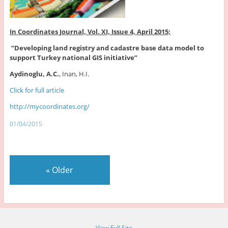
In Coordinates Journal, Vol. XI, Issue 4, April 2015;
“Developing land registry and cadastre base data model to
support Turkey national GIS initiative”
Aydinoglu, A.C.
, Inan, H.I.
Click for full article
http://mycoordinates.org/
01/04/2015
«
Older
View Full Site