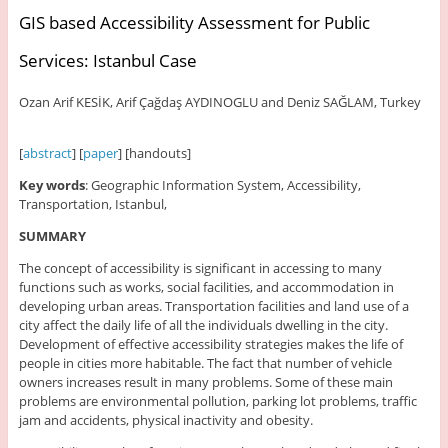
GIS based Accessibility Assessment for Public
Services: Istanbul Case
Ozan Arif KESİK, Arif Çağdaş AYDINOGLU and Deniz SAĞLAM, Turkey
[
abstract
] [
paper
] [handouts]
Key words
: Geographic Information System, Accessibility,
Transportation, Istanbul,
SUMMARY
The concept of accessibility is significant in accessing to many
functions such as works, social facilities, and accommodation in
developing urban areas. Transportation facilities and land use of a
city affect the daily life of all the individuals dwelling in the city.
Development of effective accessibility strategies makes the life of
people in cities more habitable. The fact that number of vehicle
owners increases result in many problems. Some of these main
problems are environmental pollution, parking lot problems, traffic
jam and accidents, physical inactivity and obesity.