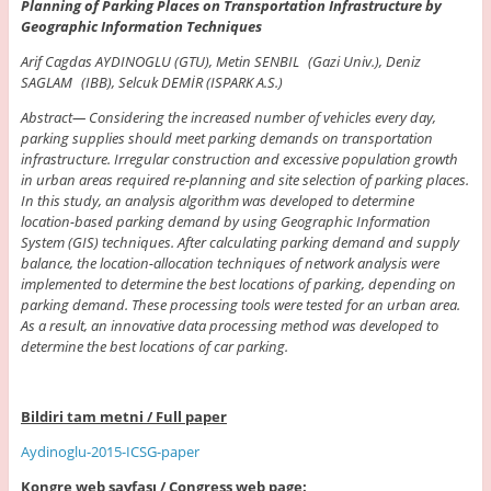
Planning of Parking Places on Transportation Infrastructure by
Geographic Information Techniques
Arif Cagdas AYDINOGLU (GTU), Metin SENBIL (Gazi Univ.), Deniz
SAGLAM (IBB), Selcuk DEMİR (ISPARK A.S.)
Abstract
— Considering the increased number of vehicles every day,
parking supplies should meet parking demands on transportation
infrastructure. Irregular construction and excessive population growth
in urban areas required re-planning and site selection of parking places.
In this study, an analysis algorithm was developed to determine
location-based parking demand by using Geographic Information
System (GIS) techniques. After calculating parking demand and supply
balance, the location-allocation techniques of network analysis were
implemented to determine the best locations of parking, depending on
parking demand. These processing tools were tested for an urban area.
As a result, an innovative data processing method was developed to
determine the best locations of car parking.
Bildiri tam metni / Full paper
Aydinoglu-2015-ICSG-paper
Kongre web sayfası / Congress web page: