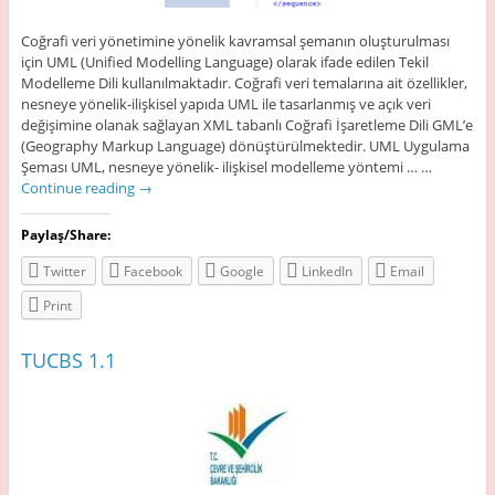
Coğrafi veri yönetimine yönelik kavramsal şemanın oluşturulması
için UML (Unified Modelling Language) olarak ifade edilen Tekil
Modelleme Dili kullanılmaktadır. Coğrafi veri temalarına ait özellikler,
nesneye yönelik-ilişkisel yapıda UML ile tasarlanmış ve açık veri
değişimine olanak sağlayan XML tabanlı Coğrafi İşaretleme Dili GML’e
(Geography Markup Language) dönüştürülmektedir. UML Uygulama
Şeması UML, nesneye yönelik- ilişkisel modelleme yöntemi … …
Continue reading
→
Paylaş/Share:
Twitter
Facebook
Google
LinkedIn
Email
Print
TUCBS 1.1