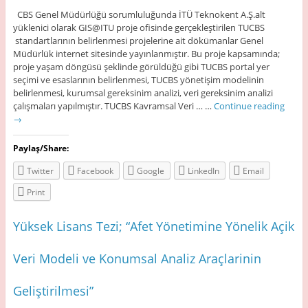
CBS Genel Müdürlüğü sorumluluğunda İTÜ Teknokent A.Ş.alt
yüklenici olarak GIS@ITU proje ofisinde gerçekleştirilen TUCBS
standartlarının belirlenmesi projelerine ait dökümanlar Genel
Müdürlük internet sitesinde yayınlanmıştır. Bu proje kapsamında;
proje yaşam döngüsü şeklinde görüldüğü gibi TUCBS portal yer
seçimi ve esaslarının belirlenmesi, TUCBS yönetişim modelinin
belirlenmesi, kurumsal gereksinim analizi, veri gereksinim analizi
çalışmaları yapılmıştır. TUCBS Kavramsal Veri … …
Continue reading
→
Paylaş/Share:
Twitter
Facebook
Google
LinkedIn
Email
Print
Yüksek Lisans Tezi; “Afet Yönetimine Yönelik Açik
Veri Modeli ve Konumsal Analiz Araçlarinin
Geliştirilmesi”