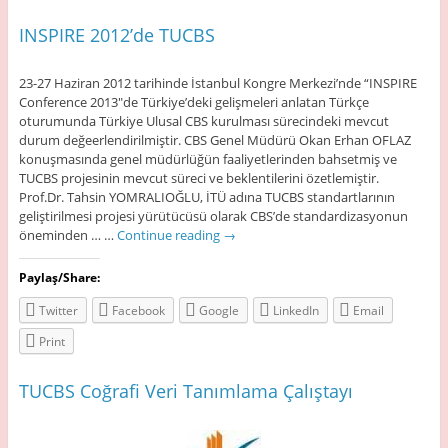
INSPIRE 2012’de TUCBS
23-27 Haziran 2012 tarihinde İstanbul Kongre Merkezi’nde “INSPIRE
Conference 2013″de Türkiye’deki gelişmeleri anlatan Türkçe
oturumunda Türkiye Ulusal CBS kurulması sürecindeki mevcut
durum değeerlendirilmiştir. CBS Genel Müdürü Okan Erhan OFLAZ
konuşmasında genel müdürlüğün faaliyetlerinden bahsetmiş ve
TUCBS projesinin mevcut süreci ve beklentilerini özetlemiştir.
Prof.Dr. Tahsin YOMRALIOĞLU, İTÜ adına TUCBS standartlarının
geliştirilmesi projesi yürütücüsü olarak CBS’de standardizasyonun
öneminden … …
Continue reading
→
Paylaş/Share:
Twitter
Facebook
Google
LinkedIn
Email
Print
TUCBS Coğrafi Veri Tanımlama Çalıştayı