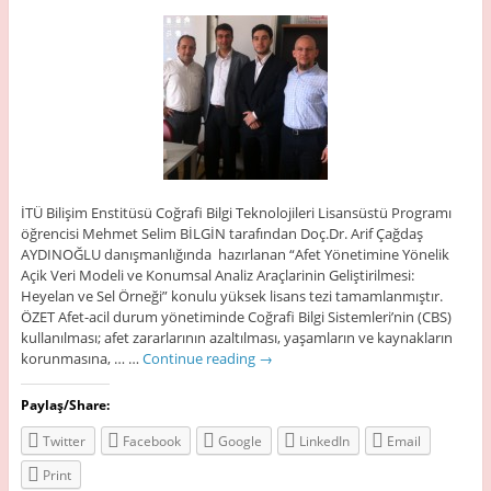
İTÜ Bilişim Enstitüsü Coğrafi Bilgi Teknolojileri Lisansüstü Programı
öğrencisi Mehmet Selim BİLGİN tarafından Doç.Dr. Arif Çağdaş
AYDINOĞLU danışmanlığında hazırlanan “Afet Yönetimine Yönelik
Açik Veri Modeli ve Konumsal Analiz Araçlarinin Geliştirilmesi:
Heyelan ve Sel Örneği” konulu yüksek lisans tezi tamamlanmıştır.
ÖZET Afet-acil durum yönetiminde Coğrafi Bilgi Sistemleri’nin (CBS)
kullanılması; afet zararlarının azaltılması, yaşamların ve kaynakların
korunmasına, … …
Continue reading
→
Paylaş/Share:
Twitter
Facebook
Google
LinkedIn
Email
Print