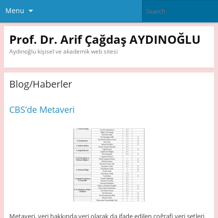
Menu
Prof. Dr. Arif Çağdaş AYDINOĞLU
Aydınoğlu kişisel ve akademik web sitesi
Blog/Haberler
CBS’de Metaveri
Metaveri, veri hakkında veri olarak da ifade edilen coğrafi veri setleri