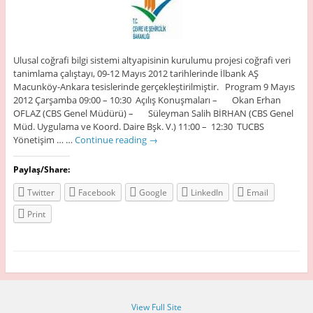
Ulusal coğrafi bilgi sistemi altyapisinin kurulumu projesi coğrafi veri
tanimlama çalıştayı, 09-12 Mayıs 2012 tarihlerinde İlbank AŞ
Macunköy-Ankara tesislerinde gerçekleştirilmiştir. Program 9 Mayıs
2012 Çarşamba 09:00 – 10:30 Açılış Konuşmaları – Okan Erhan
OFLAZ (CBS Genel Müdürü) – Süleyman Salih BİRHAN (CBS Genel
Müd. Uygulama ve Koord. Daire Bşk. V.) 11:00 – 12:30 TUCBS
Yönetişim … …
Continue reading
→
Paylaş/Share:
Twitter
Facebook
Google
LinkedIn
Email
Print
View Full Site