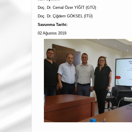
Doç. Dr. Cemal Özer YİĞİT (GTÜ)
Doç. Dr. Çiğdem GÖKSEL (İTÜ)
Savunma Tarihi:
02 Ağustos 2019