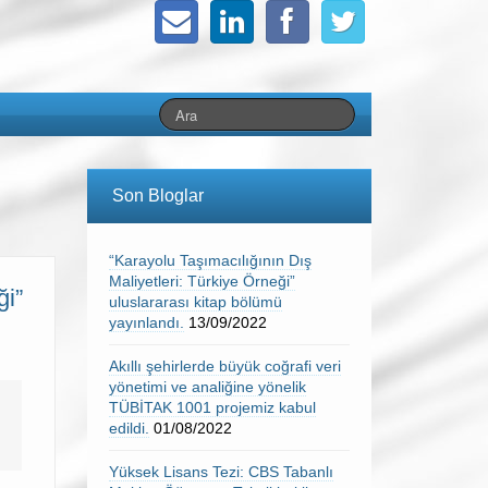
Son Bloglar
“Karayolu Taşımacılığının Dış
Maliyetleri: Türkiye Örneği”
ği”
uluslararası kitap bölümü
yayınlandı.
13/09/2022
Akıllı şehirlerde büyük coğrafi veri
yönetimi ve analiğine yönelik
TÜBİTAK 1001 projemiz kabul
edildi.
01/08/2022
Yüksek Lisans Tezi: CBS Tabanlı