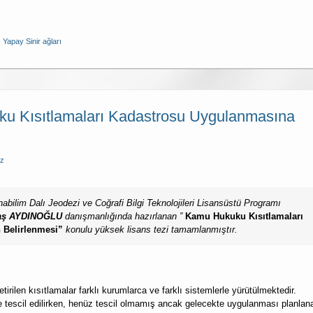
Yapay Sinir ağları
ku Kısıtlamaları Kadastrosu Uygulanmasına
ez
abilim Dalı Jeodezi ve Coğrafi Bilgi Teknolojileri Lisansüstü Programı
ğdaş AYDINOĞLU
danışmanlığında hazırlanan ”
Kamu Hukuku Kısıtlamaları
 Belirlenmesi”
konulu yüksek lisans tezi tamamlanmıştır.
irilen kısıtlamalar farklı kurumlarca ve farklı sistemlerle yürütülmektedir.
inde tescil edilirken, henüz tescil olmamış ancak gelecekte uygulanması planlan