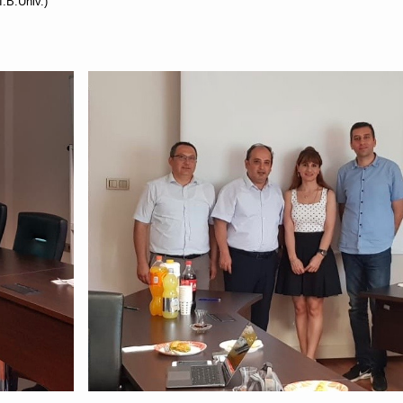
.B.Üniv.)