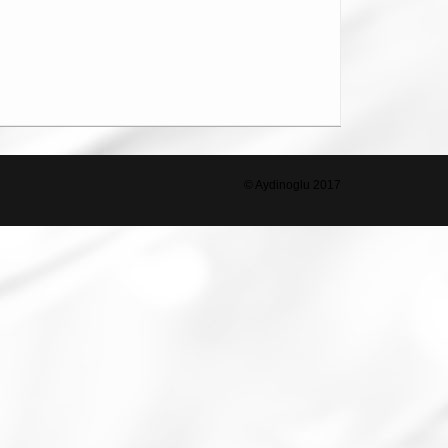
© Aydinoglu 2017