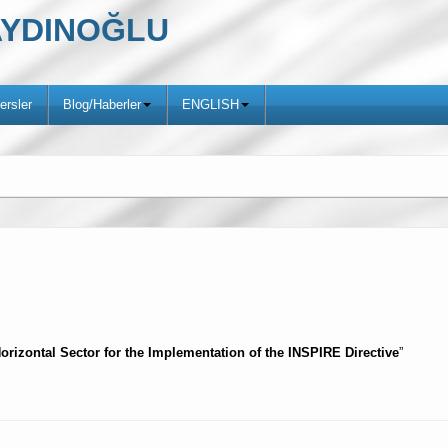
ş AYDINOĞLU
ersler
Blog/Haberler
ENGLISH
Horizontal Sector for the Implementation of the INSPIRE Directive
”