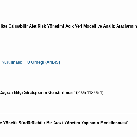
rlikte Çalışabilir Afet Risk Yönetimi Açık Veri Modeli ve Analiz Araçlarının
i Kurulması: İTÜ Örneği (ArıBİS)
ğrafi Bilgi Stratejisinin Geliştirilmesi
” (2005.112.06.1)
ine Yönelik Sürdürülebilir Bir Arazi Yönetim Yapısının Modellenmesi
”