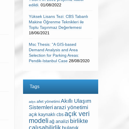
edildi.
01/08/2022
Yüksek Lisans Tezi: CBS Tabanlı
Makine Öğrenme Teknikleri ile
Toplu Taşınmaz Değerlemesi
18/06/2021
Msc Thesis: “A GIS-based
Demand Analysis and Area
Selection for Parking Areas:
Pendik-Istanbul Case
28/08/2020
Tags
Akıllı Ulaşım
afet yönetimi
adys
Sistemleri
arazi yönetimi
açık veri
açık kaynaklı cbs
modeli
birlikte
ağ analizi
çalışabilirlik
bulanık