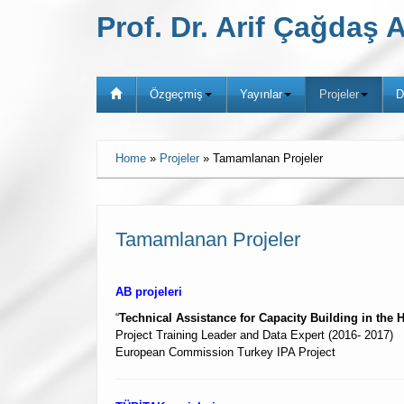
Prof. Dr. Arif Çağda
Özgeçmiş
Yayınlar
Projeler
D
Home
»
Projeler
»
Tamamlanan Projeler
Tamamlanan Projeler
AB projeleri
“
Technical Assistance for Capacity Building in the 
Project Training Leader and Data Expert (2016- 2017)
European Commission Turkey IPA Project