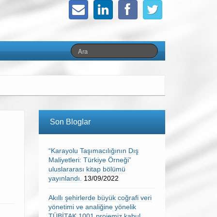
Son Bloglar
“Karayolu Taşımacılığının Dış
Maliyetleri: Türkiye Örneği”
uluslararası kitap bölümü
yayınlandı.
13/09/2022
Akıllı şehirlerde büyük coğrafi veri
yönetimi ve analiğine yönelik
TÜBİTAK 1001 projemiz kabul