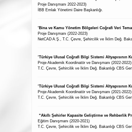
Proje Danışmanı 2022-2023)
İBB Emlak Yönetimi Daire Başkanlığı.
“
Bina ve Kamu Yönetim Bölgeleri Coğrafi Veri Temala
Proje Danışmanı (2022-2023)
NetCAD A.Ş., T.C. Çevre, Şehircilik ve İklim Değ. Ba
“
Türkiye Ulusal Coğrafi Bilgi Sistemi Altyapısının 
Proje Akademik Koordinatör ve Danışmanı (2022-2022)
T.C. Çevre, Şehircilik ve İklim Değ. Bakanlığı CBS Ge
“
Türkiye Ulusal Coğrafi Bilgi Sistemi Altyapısının K
Proje Akademik Koordinatör ve Danışmanı (2021-2022)
T.C. Çevre, Şehircilik ve İklim Değ. Bakanlığı CBS Ge
“Akıllı Şehirler Kapasite Geliştirme ve Rehberlik P
Eğitim Danışmanı (2020-2021)
T.C. Çevre, Şehircilik ve İklim Değ. Bakanlığı CBS Gen