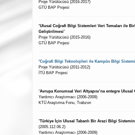
Proje Yürütücüsü (2016-2017)
GTÜ BAP Projesi
“
Ulusal Coğrafi Bilgi Sistemleri Veri Temaları ile Bi
Geliştirilmesi
”
Proje Yürütücüsü (2015-2016)
GTÜ BAP Projesi
“
Coğrafi Bilgi Teknolojileri ile Kampüs Bilgi Sistem
Proje Yürütücüsü (2011-2012)
İTÜ BAP Projesi
“
Avrupa Konumsal Veri Altyapısı’na entegre Ulusal Co
Yardımcı Araştırmacı (2006-2009)
KTÜ Araştırma Fonu, Trabzon
“
Türkiye İçin Ulusal Tabanlı Bir Arazi Bilgi Sistem
(2005.112.06.2)
Yardımcı Araştırmacı (2006-2009)