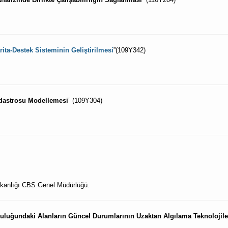
rita-Destek Sisteminin Geliştirilmesi
”(109Y342)
Kadastrosu Modellemesi
” (109Y304)
akanlığı CBS Genel Müdürlüğü.
uluğundaki Alanların Güncel Durumlarının Uzaktan Algılama Teknolojile