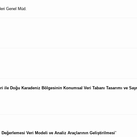
mleri Genel Müd.
eri ile Doğu Karadeniz Bölgesinin Konumsal Veri Tabanı Tasarımı ve Sayı
z Değerlemesi Veri Modeli ve Analiz Araçlarının Geliştirilmesi
”