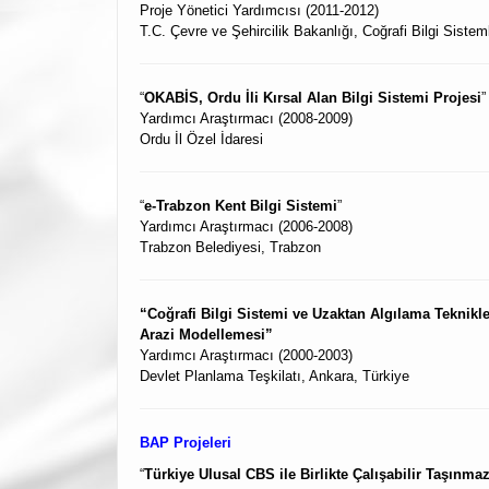
Proje Yönetici Yardımcısı (2011-2012)
T.C. Çevre ve Şehircilik Bakanlığı, Coğrafi Bilgi Siste
“
OKABİS, Ordu İli Kırsal Alan Bilgi Sistemi Projesi
”
Yardımcı Araştırmacı (2008-2009)
Ordu İl Özel İdaresi
“
e-Trabzon Kent Bilgi Sistemi
”
Yardımcı Araştırmacı (2006-2008)
Trabzon Belediyesi, Trabzon
“Coğrafi Bilgi Sistemi ve Uzaktan Algılama Teknikl
Arazi Modellemesi”
Yardımcı Araştırmacı (2000-2003)
Devlet Planlama Teşkilatı, Ankara, Türkiye
BAP Projeleri
“
Türkiye Ulusal CBS ile Birlikte Çalışabilir Taşınma