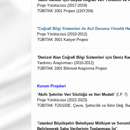
Proje Yürütücüsü (2017-2019)
TÜBİTAK 1001 Projesi (116Y204)
“
Coğrafi Bilgi Sistemleri ile Acil Duruma Yönelik Ha
Proje Yürütücüsü (2010-2012)
TÜBİTAK 3501 Kariyer Projesi
“
Denizel Alan Coğrafi Bilgi Sistemleri için Deniz 
Yardımcı Araştırmacı (2010-2012)
TÜBİTAK 1001 Bilimsel Araştırma Projesi
Kurum Projeleri
“
Akıllı Şehirler Veri Sözlüğü ve Veri Modeli
” (İ.P. 7)
Proje Yürütücüsü (2022-2023)
TÜBİTAK TÜSSİDE, Çevre, Şehircilik ve İklim Değ. B
“İ
stanbul Büyükşehir Belediyesi Mülkiyet ve Soruml
Belirlenerek Saha Verilerinin Toplanması İşi
”,