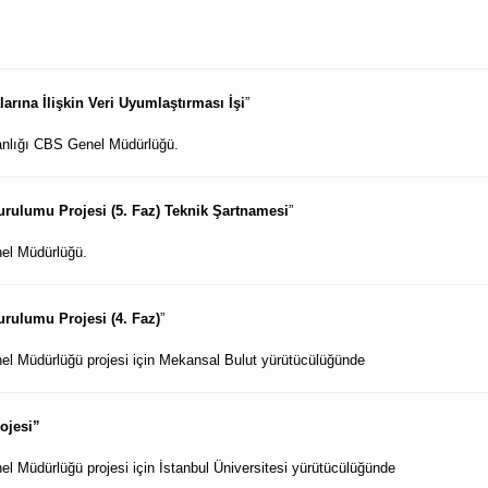
rına İlişkin Veri Uyumlaştırması İşi
”
kanlığı CBS Genel Müdürlüğü.
Kurulumu Projesi (5. Faz) Teknik Şartnamesi
”
nel Müdürlüğü.
urulumu Projesi (4. Faz)
”
nel Müdürlüğü projesi için Mekansal Bulut yürütücülüğünde
rojesi”
el Müdürlüğü projesi için İstanbul Üniversitesi yürütücülüğünde