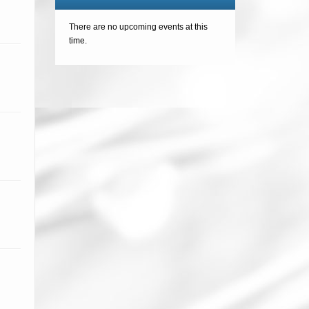
There are no upcoming events at this
time.