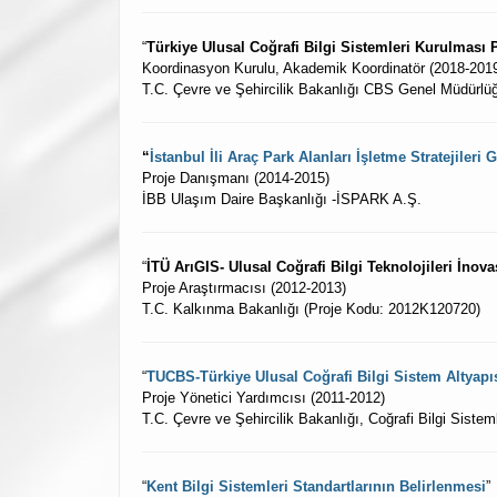
“
Türkiye Ulusal Coğrafi Bilgi Sistemleri Kurulması P
Koordinasyon Kurulu, Akademik Koordinatör (2018-201
T.C. Çevre ve Şehircilik Bakanlığı CBS Genel Müdürl
“
İstanbul İli Araç Park Alanları İşletme Stratejileri G
Proje Danışmanı (2014-2015)
İBB Ulaşım Daire Başkanlığı -İSPARK A.Ş.
“
İTÜ ArıGIS- Ulusal Coğrafi Bilgi Teknolojileri İno
Proje Araştırmacısı (2012-2013)
T.C. Kalkınma Bakanlığı (Proje Kodu: 2012K120720)
“
TUCBS-Türkiye Ulusal Coğrafi Bilgi Sistem Altyapısı
Proje Yönetici Yardımcısı (2011-2012)
T.C. Çevre ve Şehircilik Bakanlığı, Coğrafi Bilgi Siste
“
Kent Bilgi Sistemleri Standartlarının Belirlenmesi
”