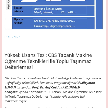
01/08/2022
Yüksek Lisans Tezi: CBS Tabanlı Makine
Öğrenme Teknikleri ile Toplu Taşınmaz
Değerlemesi
GTÜ Fen Bilimleri Enstitüsü Harita Mühendisliği Anabilim Dalı Jeodezi ve
Coğrafi Bilgi Teknolojileri Lisansüstü Programı öğrencisi
Süleyman
ŞİŞMAN
tarafından
Prof. Dr. Arif Çağdaş AYDINOĞLU
danışmanlığında hazırlanan “
CBS Tabanlı Makine Öğrenme Teknikleri
ile Toplu Taşınmaz Değerlemesi
” konulu yüksek lisans tezi
tamamlanmıştır.