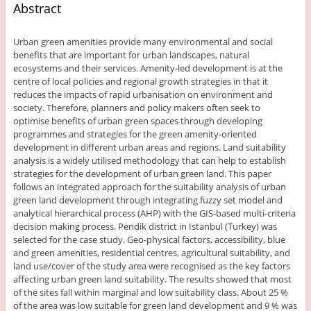
Abstract
Urban green amenities provide many environmental and social
benefits that are important for urban landscapes, natural
ecosystems and their services. Amenity-led development is at the
centre of local policies and regional growth strategies in that it
reduces the impacts of rapid urbanisation on environment and
society. Therefore, planners and policy makers often seek to
optimise benefits of urban green spaces through developing
programmes and strategies for the green amenity-oriented
development in different urban areas and regions. Land suitability
analysis is a widely utilised methodology that can help to establish
strategies for the development of urban green land. This paper
follows an integrated approach for the suitability analysis of urban
green land development through integrating fuzzy set model and
analytical hierarchical process (AHP) with the GIS-based multi-criteria
decision making process. Pendik district in Istanbul (Turkey) was
selected for the case study. Geo-physical factors, accessibility, blue
and green amenities, residential centres, agricultural suitability, and
land use/cover of the study area were recognised as the key factors
affecting urban green land suitability. The results showed that most
of the sites fall within marginal and low suitability class. About 25 %
of the area was low suitable for green land development and 9 % was