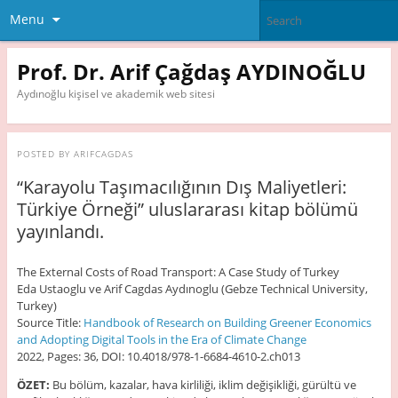
Menu
Prof. Dr. Arif Çağdaş AYDINOĞLU
Aydınoğlu kişisel ve akademik web sitesi
POSTED BY
ARIFCAGDAS
“Karayolu Taşımacılığının Dış Maliyetleri:
Türkiye Örneği” uluslararası kitap bölümü
yayınlandı.
The External Costs of Road Transport: A Case Study of Turkey
Eda Ustaoglu ve Arif Cagdas Aydınoglu (Gebze Technical University,
Turkey)
Source Title:
Handbook of Research on Building Greener Economics
and Adopting Digital Tools in the Era of Climate Change
2022, Pages: 36, DOI: 10.4018/978-1-6684-4610-2.ch013
ÖZET:
Bu bölüm, kazalar, hava kirliliği, iklim değişikliği, gürültü ve