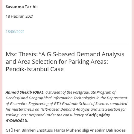
Savunma Tarihi:
18 Haziran 2021
18/06/2021
Msc Thesis: “A GIS-based Demand Analysis
and Area Selection for Parking Areas:
Pendik-Istanbul Case
Ahmad Shekib IQBAL
, a student of the Postgraduate Program of
Geodesy and Geographical Information Technologies in the Department
of Geomatics Engineering of GTU Graduate School of Science, completed
his master thesis on “GIS-based Demand Analysis and Site Selection for
Parking Lots” prepared under the consultancy of
Arif Çağdaş
AYDINOĞLU.
GTÜ Fen Bilimleri Enstitüsü Harita Mühendisliği Anabilim Dalı Jeodezi