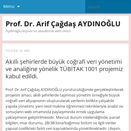
Menu
Prof. Dr. Arif Çağdaş AYDINOĞLU
Aydınoğlu kişisel ve akademik web sitesi
POSTED IN
KBS
Akıllı şehirlerde büyük coğrafi veri yönetimi
ve analiğine yönelik TÜBİTAK 1001 projemiz
kabul edildi.
Prof. Dr. Arif Çağdaş AYDINOĞLU yürütücülüğünde gerçekleştirilecek
projenin amacı, akıllı şehirlerde taşınmaz yönetim örneğiyle büyük
coğrafi veri altyapısının oluşturularak verilerin birlikte çalışabilir
yapıda yönetimi, yeni nesil makine öğrenmesi teknikleriyle analizi ve
sonuçların web ortamında paylaşımında örnek uygulama
yaklaşımının geliştirilmesidir. Mevcut durum irdelendiğinde; parsel
bilgileri, imar durumu, 2B/3B bina/bağımsız bölüm ve ilgili veriler
yapısal özellikteki farklı veri kaynaklarında yönetilmektedir. Ulaşım,