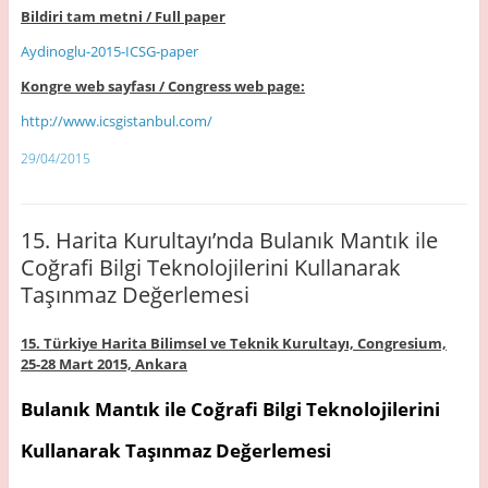
Bildiri tam metni / Full paper
Aydinoglu-2015-ICSG-paper
Kongre web sayfası / Congress web page:
http://www.icsgistanbul.com/
29/04/2015
15. Harita Kurultayı’nda Bulanık Mantık ile
Coğrafi Bilgi Teknolojilerini Kullanarak
Taşınmaz Değerlemesi
15. Türkiye Harita Bilimsel ve Teknik Kurultayı, Congresium,
25-28 Mart 2015, Ankara
Bulanık Mantık ile Coğrafi Bilgi Teknolojilerini
Kullanarak Taşınmaz Değerlemesi