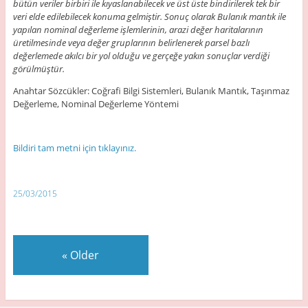
bütün veriler birbiri ile kıyaslanabilecek ve üst üste bindirilerek tek bir
veri elde edilebilecek konuma gelmiştir. Sonuç olarak Bulanık mantık ile
yapılan nominal değerleme işlemlerinin, arazi değer haritalarının
üretilmesinde veya değer gruplarının belirlenerek parsel bazlı
değerlemede akılcı bir yol olduğu ve gerçeğe yakın sonuçlar verdiği
görülmüştür.
Anahtar Sözcükler: Coğrafi Bilgi Sistemleri, Bulanık Mantık, Taşınmaz
Değerleme, Nominal Değerleme Yöntemi
Bildiri tam metni için tıklayınız.
25/03/2015
«
Older