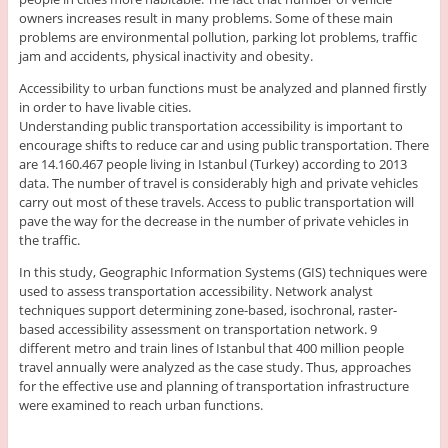
owners increases result in many problems. Some of these main
problems are environmental pollution, parking lot problems, traffic
jam and accidents, physical inactivity and obesity.
Accessibility to urban functions must be analyzed and planned firstly
in order to have livable cities.
Understanding public transportation accessibility is important to
encourage shifts to reduce car and using public transportation. There
are 14.160.467 people living in Istanbul (Turkey) according to 2013
data. The number of travel is considerably high and private vehicles
carry out most of these travels. Access to public transportation will
pave the way for the decrease in the number of private vehicles in
the traffic.
In this study, Geographic Information Systems (GIS) techniques were
used to assess transportation accessibility. Network analyst
techniques support determining zone-based, isochronal, raster-
based accessibility assessment on transportation network. 9
different metro and train lines of Istanbul that 400 million people
travel annually were analyzed as the case study. Thus, approaches
for the effective use and planning of transportation infrastructure
were examined to reach urban functions.