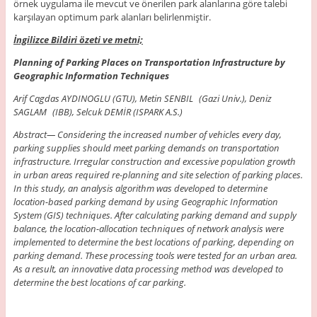
örnek uygulama ile mevcut ve önerilen park alanlarına göre talebi
karşılayan optimum park alanları belirlenmiştir.
İngilizce Bildiri özeti ve metni;
Planning of Parking Places on Transportation Infrastructure by
Geographic Information Techniques
Arif Cagdas AYDINOGLU (GTU), Metin SENBIL (Gazi Univ.), Deniz
SAGLAM (IBB), Selcuk DEMİR (ISPARK A.S.)
Abstract
— Considering the increased number of vehicles every day,
parking supplies should meet parking demands on transportation
infrastructure. Irregular construction and excessive population growth
in urban areas required re-planning and site selection of parking places.
In this study, an analysis algorithm was developed to determine
location-based parking demand by using Geographic Information
System (GIS) techniques. After calculating parking demand and supply
balance, the location-allocation techniques of network analysis were
implemented to determine the best locations of parking, depending on
parking demand. These processing tools were tested for an urban area.
As a result, an innovative data processing method was developed to
determine the best locations of car parking.