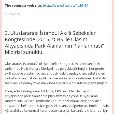
The congress web site
:
http://www.fig.net/fig2015/
18/05/2015
3. Uluslararası İstanbul Akıllı Şebekeler
Kongresi’nde (2015) “CBS ile Ulaşım
Altyapısında Park Alanlarının Planlanması”
bildirisi sunuldu.
Uluslararası İstanbul Akıllı Şebekeler Kongresi, 29-30 Nisan 2015
tarilerinde Haliç Kongre Merkezi’nde gerçekleştirilmiştir. Kongrede
akıllı şebeke araştırmacıları, endüstrideki uygulayıcıları, geliştiricileri
ve kullanıcıları; üst düzey fikirleri ve sonuçlarını keşfetmek, kullanılan
teknikler ve deneyimler hakkında alışveriş için fikirlerini paylaşmıştır.
Kongrede sunduğumuz bildiride, CBS teknikleri ile ulaşım
altyapısında park alanlarının planlanmasına yönelik uygulama
tanıtılmıştır. Gelişen kentlerde konum-bazlı olarak araç park alan
ihtiyacının belirlenmesi için geliştirilen analiz algoritması irdelenmiştir.
Ağ analizi ve konumsal karar destek araçları kullanılarak, İstanbul için