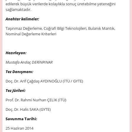
edilerek büyük verilerde kolaylıkla sonuç üretebilme yeteneğini
sağlamaktadır.
Anahtar kelimeler:
Taşınmaz Değerleme, Coğrafi Bilgi Teknolojileri, Bulanık Mantık,
Nominal Değerleme Kriterleri
Hazırlayan:
Mustafa Andaç DERİNPINAR
Tez Danışmanı:
Doç. Dr. Arif Çağdaş AYDINOĞLU (İTÜ / GYTE)
Tez Jürileri:
Prof. Dr. Rahmi Nurhan ÇELİK (İTÜ)
Doç. Dr. Halis SAKA (GYTE)
Savunma Tarihi:
25 Haziran 2014