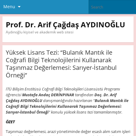
Menu
Prof. Dr. Arif Çağdaş AYDINOĞLU
Aydınoğlu kişisel ve akademik web sitesi
Yüksek Lisans Tezi: “Bulanık Mantık ile
Coğrafi Bilgi Teknolojilerini Kullanarak
Taşınmaz Değerlemesi: Sarıyer-İstanbul
Örneği”
İTÜ Bilişim Enstitüsü Coğrafi Bilgi Teknolojileri Lisansüstü Programı
öğrencisi
Mustafa Andaç DERİNPINAR
tarafından
Doç. Dr. Arif
Çağdaş AYDINOĞLU
danışmanlığında hazırlanan “
Bulanık Mantık ile
Coğrafi Bilgi Teknolojilerini Kullanarak Taşınmaz Değerlemesi:
Sarıyer-İstanbul Örneği
” konulu yüksek lisans tezi tamamlanmıştır.
ÖZET
Taşınmaz değerlemesi, arazi yönetiminde değer esaslı alım satım işleri