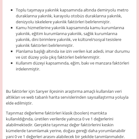
Toplu taşımaya yakınlık kapsamında altında demiryolu metro
duraklarına yakınlık, karayolu otobüs duraklarına yakınlık,
denizyolu iskelelere yakınlık faktörleri belirlenmiştir.
Kamu hizmetlerine yakınlık kapsamında kamu kurumlarına
yakınlık, eğitim kurumlarına yakınlık, sağlık kurumlarına
yakınlık, dini birimlere yakınlık, ve kültürel/sosyal tesislere
yakınlık faktörleri belirlenmiştir.
Planlama başlığı altında ise izin verilen kat adedi, imar durumu
ve üst düzey yola çıkış faktörleri belirlenmiştir.
Kullanım düzeyi kapsamında, eğim, bakı ve manzara faktörleri
irdelenmiştir.
Bu faktörler için Sarıyer ilçesinin araştırma amaçlı kullanılan veri
altlıkları ve web tabanlı harita servislerinden sayısallaştırma yoluyla
elde edilmiştir.
Taşınmaz değerleme faktörleri klasik (boolen) mantıkta
kullanıldığında, üretilen verilerde yalnızca 0 ve 1 değerlerini
alabilmektedir. Gerçekte taşınmaz değer faktörlerini keskin
kümelerde tanımlamak yerine, doğası gereği daha yorumlanabilir
yani 0 ve 1 değerleri arasını alabilecek bir şekilde tanımlanmalıdır.