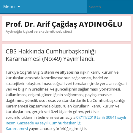
Menu
Prof. Dr. Arif Çağdaş AYDINOĞLU
Aydınoğlu kişisel ve akademik web sitesi
CBS Hakkında Cumhurbaşkanlığı
Kararnamesi (No:49) Yayımlandı.
Türkiye Coğrafi Bilgi Sistemi ve altyapısına ilişkin kamu kurum ve
kuruluşları arasında koordinasyonun sağlanması, hedef ve
stratejilerin oluşturulması, coğrafi veri temaları içinde yer alan coğrafi
veri ve bilginin üretilmesi ve güncelliğinin sağlanması, yönetilmesi,
kullanılması, erişimi, güvenliğinin sağlanması, paylaşılması ve
dağıtımına yönelik usul, esas ve standartlar ile bu Cumhurbaşkanlığı
Kararnamesi kapsamında oluşturulan kurulların, kamu kurum ve
kuruluşlarının, gerçek ve tüzel kişilerin görev, yetki ve
sorumluluklarının belirlenmesi amacıyla
07/11/2019 tarih 30941 sayılı
Resmi Gazetede 49 sayılı Cumhurbaşkanlığı
Kararnamesi
yayımlanarak yürürlüğe girmiştir.