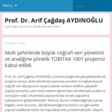
Menu
Prof. Dr. Arif Çağdaş AYDINOĞLU
Aydınoğlu kişisel ve akademik web sitesi
POSTED IN
KBS
Akıllı şehirlerde büyük coğrafi veri yönetimi
ve analiğine yönelik TÜBİTAK 1001 projemiz
kabul edildi.
Prof. Dr. Arif Çağdaş AYDINOĞLU yürütücülüğünde gerçekleştirilecek
projenin amacı, akıllı şehirlerde taşınmaz yönetim örneğiyle büyük
coğrafi veri altyapısının oluşturularak verilerin birlikte çalışabilir
yapıda yönetimi, yeni nesil makine öğrenmesi teknikleriyle analizi ve
sonuçların web ortamında paylaşımında örnek uygulama
yaklaşımının geliştirilmesidir. Mevcut durum irdelendiğinde; parsel
bilgileri, imar durumu, 2B/3B bina/bağımsız bölüm ve ilgili veriler
yapısal özellikteki farklı veri kaynaklarında yönetilmektedir. Ulaşım,