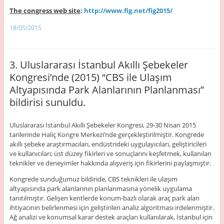
The congress web site
:
http://www.fig.net/fig2015/
18/05/2015
3. Uluslararası İstanbul Akıllı Şebekeler
Kongresi’nde (2015) “CBS ile Ulaşım
Altyapısında Park Alanlarının Planlanması”
bildirisi sunuldu.
Uluslararası İstanbul Akıllı Şebekeler Kongresi, 29-30 Nisan 2015
tarilerinde Haliç Kongre Merkezi’nde gerçekleştirilmiştir. Kongrede
akıllı şebeke araştırmacıları, endüstrideki uygulayıcıları, geliştiricileri
ve kullanıcıları; üst düzey fikirleri ve sonuçlarını keşfetmek, kullanılan
teknikler ve deneyimler hakkında alışveriş için fikirlerini paylaşmıştır.
Kongrede sunduğumuz bildiride, CBS teknikleri ile ulaşım
altyapısında park alanlarının planlanmasına yönelik uygulama
tanıtılmıştır. Gelişen kentlerde konum-bazlı olarak araç park alan
ihtiyacının belirlenmesi için geliştirilen analiz algoritması irdelenmiştir.
Ağ analizi ve konumsal karar destek araçları kullanılarak, İstanbul için