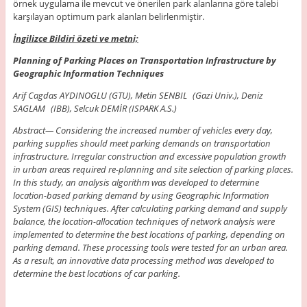
örnek uygulama ile mevcut ve önerilen park alanlarına göre talebi
karşılayan optimum park alanları belirlenmiştir.
İngilizce Bildiri özeti ve metni;
Planning of Parking Places on Transportation Infrastructure by
Geographic Information Techniques
Arif Cagdas AYDINOGLU (GTU), Metin SENBIL (Gazi Univ.), Deniz
SAGLAM (IBB), Selcuk DEMİR (ISPARK A.S.)
Abstract
— Considering the increased number of vehicles every day,
parking supplies should meet parking demands on transportation
infrastructure. Irregular construction and excessive population growth
in urban areas required re-planning and site selection of parking places.
In this study, an analysis algorithm was developed to determine
location-based parking demand by using Geographic Information
System (GIS) techniques. After calculating parking demand and supply
balance, the location-allocation techniques of network analysis were
implemented to determine the best locations of parking, depending on
parking demand. These processing tools were tested for an urban area.
As a result, an innovative data processing method was developed to
determine the best locations of car parking.