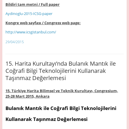
Bildiri tam metni / Full paper
Aydinoglu-2015-ICSG-paper
Kongre web sayfası / Congress web page:
http://www.icsgistanbul.com/
29/04/2015
15. Harita Kurultayı’nda Bulanık Mantık ile
Coğrafi Bilgi Teknolojilerini Kullanarak
Taşınmaz Değerlemesi
15. Türkiye Harita Bilimsel ve Teknik Kurultayı, Congresium,
25-28 Mart 2015, Ankara
Bulanık Mantık ile Coğrafi Bilgi Teknolojilerini
Kullanarak Taşınmaz Değerlemesi