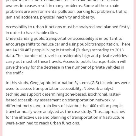
owners increases result in many problems. Some of these main
problems are environmental pollution, parking lot problems, traffic
jam and accidents, physical inactivity and obesity.
Accessibility to urban functions must be analyzed and planned firstly
in order to have livable cities.
Understanding public transportation accessibility is important to
encourage shifts to reduce car and using public transportation. There
are 14.160.467 people living in Istanbul (Turkey) according to 2013
data. The number of travel is considerably high and private vehicles
carry out most of these travels. Access to public transportation will
pave the way for the decrease in the number of private vehicles in
the traffic.
In this study, Geographic Information Systems (GIS) techniques were
used to assess transportation accessibility. Network analyst
techniques support determining zone-based, isochronal, raster-
based accessibility assessment on transportation network. 9
different metro and train lines of Istanbul that 400 million people
travel annually were analyzed as the case study. Thus, approaches
for the effective use and planning of transportation infrastructure
were examined to reach urban functions.