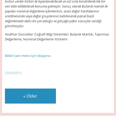
bütün veriler birbiri ile kıyaslanabilecek ve üst üste bindirilerek tek bir
veri elde edilebilecek konuma gelmiştir. Sonuç olarak Bulanık mantık ile
yapılan nominal değerleme işlemlerinin, arazi değer haritalarının
üretilmesinde veya değer gruplarının belirlenerek parsel bazlı
değerlemede akılcı bir yol olduğu ve gerçeğe yakın sonuçlar verdiği
görülmüştür.
Anahtar Sözcükler: Coğrafi Bilgi Sistemleri, Bulanık Mantık, Taşınmaz
Değerleme, Nominal Değerleme Yöntemi
Bildiri tam metni için tıklayınız.
25/03/2015
«
Older