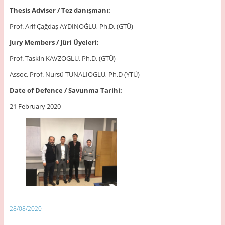
Thesis Adviser / Tez danışmanı:
Prof. Arif Çağdaş AYDINOĞLU, Ph.D. (GTÜ)
Jury Members / Jüri Üyeleri:
Prof. Taskin KAVZOGLU, Ph.D. (GTÜ)
Assoc. Prof. Nursü TUNALIOGLU, Ph.D (YTÜ)
Date of Defence / Savunma Tarihi:
21 February 2020
28/08/2020