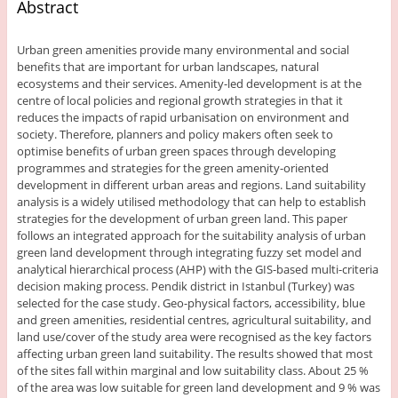
Abstract
Urban green amenities provide many environmental and social
benefits that are important for urban landscapes, natural
ecosystems and their services. Amenity-led development is at the
centre of local policies and regional growth strategies in that it
reduces the impacts of rapid urbanisation on environment and
society. Therefore, planners and policy makers often seek to
optimise benefits of urban green spaces through developing
programmes and strategies for the green amenity-oriented
development in different urban areas and regions. Land suitability
analysis is a widely utilised methodology that can help to establish
strategies for the development of urban green land. This paper
follows an integrated approach for the suitability analysis of urban
green land development through integrating fuzzy set model and
analytical hierarchical process (AHP) with the GIS-based multi-criteria
decision making process. Pendik district in Istanbul (Turkey) was
selected for the case study. Geo-physical factors, accessibility, blue
and green amenities, residential centres, agricultural suitability, and
land use/cover of the study area were recognised as the key factors
affecting urban green land suitability. The results showed that most
of the sites fall within marginal and low suitability class. About 25 %
of the area was low suitable for green land development and 9 % was