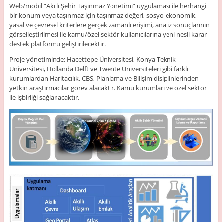
Web/mobil “Akıllı Şehir Taşınmaz Yönetimi” uygulaması ile herhangi
bir konum veya taşınmaz için taşınmaz değeri, sosyo-ekonomik,
yasal ve çevresel kriterlere gerçek zamanlı erişimi, analiz sonuçlarının
görselleştirilmesi ile kamu/özel sektör kullanıcılarına yeni nesil karar-
destek platformu geliştirilecektir.
Proje yönetiminde; Hacettepe Üniversitesi, Konya Teknik
Üniversitesi, Hollanda Delft ve Twente Üniversiteleri gibi farklı
kurumlardan Haritacılık, CBS, Planlama ve Bilişim disiplinlerinden
yetkin araştırmacılar görev alacaktır. Kamu kurumları ve özel sektör
ile işbirliği sağlanacaktır.