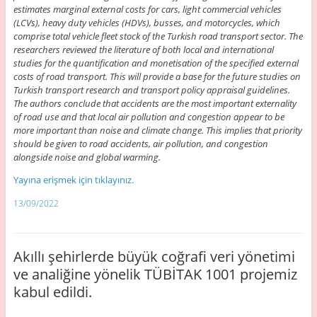
estimates marginal external costs for cars, light commercial vehicles
(LCVs), heavy duty vehicles (HDVs), busses, and motorcycles, which
comprise total vehicle fleet stock of the Turkish road transport sector. The
researchers reviewed the literature of both local and international
studies for the quantification and monetisation of the specified external
costs of road transport. This will provide a base for the future studies on
Turkish transport research and transport policy appraisal guidelines.
The authors conclude that accidents are the most important externality
of road use and that local air pollution and congestion appear to be
more important than noise and climate change. This implies that priority
should be given to road accidents, air pollution, and congestion
alongside noise and global warming.
Yayına erişmek için tıklayınız.
13/09/2022
Akıllı şehirlerde büyük coğrafi veri yönetimi
ve analiğine yönelik TÜBİTAK 1001 projemiz
kabul edildi.