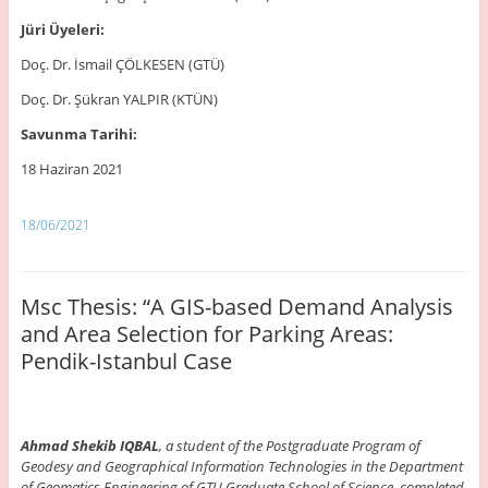
Jüri Üyeleri:
Doç. Dr. İsmail ÇÖLKESEN (GTÜ)
Doç. Dr. Şükran YALPIR (KTÜN)
Savunma Tarihi:
18 Haziran 2021
18/06/2021
Msc Thesis: “A GIS-based Demand Analysis
and Area Selection for Parking Areas:
Pendik-Istanbul Case
Ahmad Shekib IQBAL
, a student of the Postgraduate Program of
Geodesy and Geographical Information Technologies in the Department
of Geomatics Engineering of GTU Graduate School of Science, completed