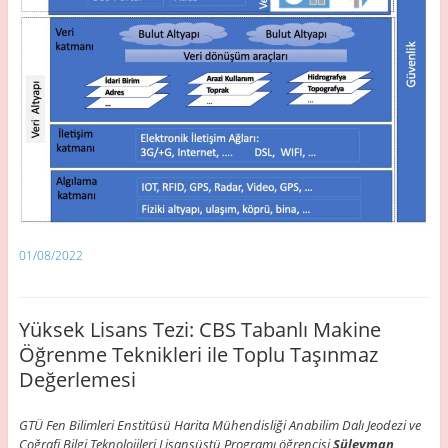
01/08/2022
Yüksek Lisans Tezi: CBS Tabanlı Makine
Öğrenme Teknikleri ile Toplu Taşınmaz
Değerlemesi
GTÜ Fen Bilimleri Enstitüsü Harita Mühendisliği Anabilim Dalı Jeodezi ve
Coğrafi Bilgi Teknolojileri Lisansüstü Programı öğrencisi
Süleyman