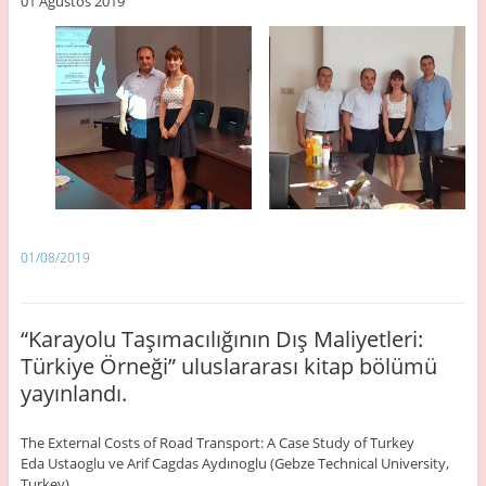
01 Ağustos 2019
01/08/2019
“Karayolu Taşımacılığının Dış Maliyetleri:
Türkiye Örneği” uluslararası kitap bölümü
yayınlandı.
The External Costs of Road Transport: A Case Study of Turkey
Eda Ustaoglu ve Arif Cagdas Aydınoglu (Gebze Technical University,
Turkey)