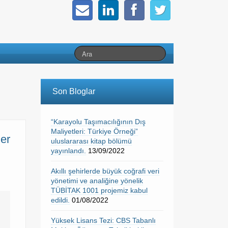
Son Bloglar
“Karayolu Taşımacılığının Dış
Maliyetleri: Türkiye Örneği”
er
uluslararası kitap bölümü
yayınlandı.
13/09/2022
Akıllı şehirlerde büyük coğrafi veri
yönetimi ve analiğine yönelik
TÜBİTAK 1001 projemiz kabul
edildi.
01/08/2022
Yüksek Lisans Tezi: CBS Tabanlı