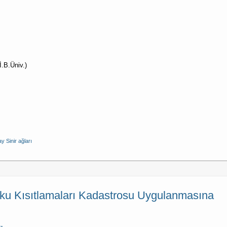
.B.Üniv.)
y Sinir ağları
ku Kısıtlamaları Kadastrosu Uygulanmasına