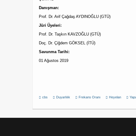
Danışman:
Prof. Dr. Arif Çağdaş AYDINOĞLU (GTÜ)
Jüri Üyeleri:
Prof. Dr. Taşkın KAVZOĞLU (GTÜ)
Doç. Dr. Çiğdem GÖKSEL (İTÜ)
Savunma Tarihi:
01 Ağustos 2019
cbs
Duyarlılık
Frekans Oranı
Heyelan
Yapa