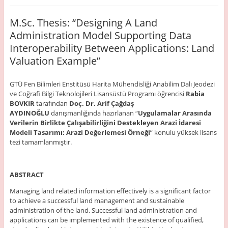
M.Sc. Thesis: “Designing A Land
Administration Model Supporting Data
Interoperability Between Applications: Land
Valuation Example”
GTÜ Fen Bilimleri Enstitüsü Harita Mühendisliği Anabilim Dalı Jeodezi
ve Coğrafi Bilgi Teknolojileri Lisansüstü Programı öğrencisi
Rabia
BOVKIR
tarafından
Doç. Dr. Arif Çağdaş
AYDINOĞLU
danışmanlığında hazırlanan “
Uygulamalar Arasında
Verilerin Birlikte Çalışabilirliğini Destekleyen Arazi İdaresi
Modeli Tasarımı: Arazi Değerlemesi Örneği
” konulu yüksek lisans
tezi tamamlanmıştır.
ABSTRACT
Managing land related information effectively is a significant factor
to achieve a successful land management and sustainable
administration of the land. Successful land administration and
applications can be implemented with the existence of qualified,