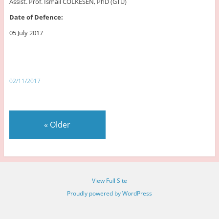
Assist. Prof. Ismail COLKESEN, PhD (GTÜ)
Date of Defence:
05 July 2017
02/11/2017
«
Older
View Full Site
Proudly powered by WordPress