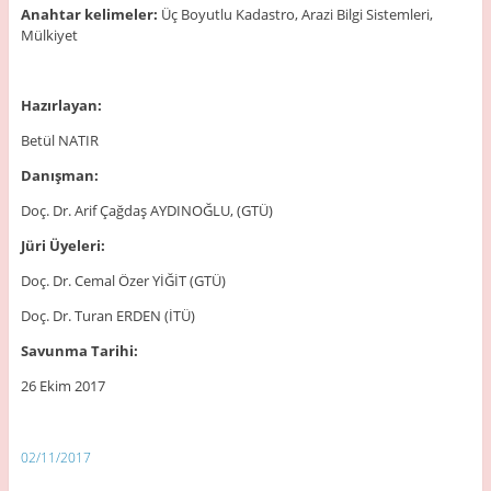
Anahtar kelimeler:
Üç Boyutlu Kadastro, Arazi Bilgi Sistemleri,
Mülkiyet
Hazırlayan:
Betül NATIR
Danışman:
Doç. Dr. Arif Çağdaş AYDINOĞLU, (GTÜ)
Jüri Üyeleri:
Doç. Dr. Cemal Özer YİĞİT (GTÜ)
Doç. Dr. Turan ERDEN (İTÜ)
Savunma Tarihi:
26 Ekim 2017
02/11/2017