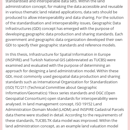
standardised and interoperable data sets. Within the land
administration concept, for making the data accessible and reusable
in various thematic land related applications, data sets should be
produced to allow interoperability and data sharing. For the solution
of the standardisation and interoperability issues, Geographic Data
Infrastructures (GDI) concept has emerged with the purpose of
developing geographic data production and sharing standards. Each
government and geographic data organization developed their own
GDI to specify their geographic standards and reference models.
In this thesis, Infrastructure for Spatial Information in Europe
(INSPIRE) and Turkish National GIS (abbreviated as TUCBS) were
examined and evaluated with the purpose of determining an
approach for designing a land administration model. Within these
GDI, most commonly used geospatial data production and sharing
standards such as International Organization for Standardization
(ISO) TC/211 (Technical Committee about Geographic
Information/Geomatics) 19xxx series standards and OGC (Open
Geospatial Consortium) open standards for interoperability were
analysed. In land management concept, ISO 19152 Land
Administration Domain Model (LADM) and INSPIRE Cadastral Parcels
data theme were studied in detail. According to the requirements of
these standards, TUCBS.TK data model was improved. Within the
land administration concept, as an example land valuation model