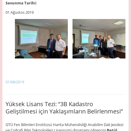
Savunma Tarihi:
01 Ağustos 2019
01/08/2019
Yüksek Lisans Tezi: “3B Kadastro
Geliştilmesi için Yaklaşımların Belirlenmesi”
GTÜ Fen Bilimleri Enstitüsü Harita Mühendisliği Anabilim Dalı Jeodezi
ve Coğrafi Bilgi Teknolojileri Lisansüstü Programı öğrencisi
Betül