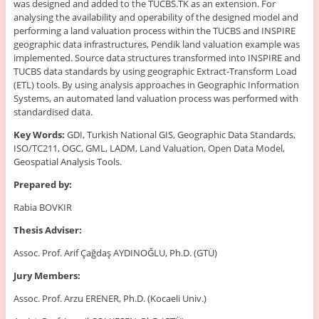
was designed and added to the TUCBS.TK as an extension. For
analysing the availability and operability of the designed model and
performing a land valuation process within the TUCBS and INSPIRE
geographic data infrastructures, Pendik land valuation example was
implemented. Source data structures transformed into INSPIRE and
TUCBS data standards by using geographic Extract-Transform Load
(ETL) tools. By using analysis approaches in Geographic Information
Systems, an automated land valuation process was performed with
standardised data.
Key Words:
GDI, Turkish National GIS, Geographic Data Standards,
ISO/TC211, OGC, GML, LADM, Land Valuation, Open Data Model,
Geospatial Analysis Tools.
Prepared by:
Rabia BOVKIR
Thesis Adviser:
Assoc. Prof. Arif Çağdaş AYDINOĞLU, Ph.D. (GTÜ)
Jury Members:
Assoc. Prof. Arzu ERENER, Ph.D. (Kocaeli Univ.)