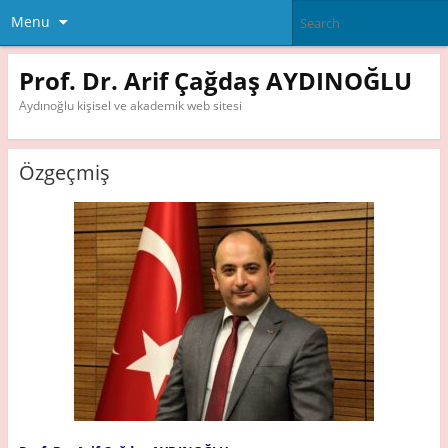
Menu
Prof. Dr. Arif Çağdaş AYDINOĞLU
Aydınoğlu kişisel ve akademik web sitesi
Özgeçmiş