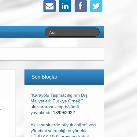
Son Bloglar
“Karayolu Taşımacılığının Dış
Maliyetleri: Türkiye Örneği”
uluslararası kitap bölümü
yayınlandı.
13/09/2022
Akıllı şehirlerde büyük coğrafi veri
yönetimi ve analiğine yönelik
TÜBİTAK 1001 projemiz kabul