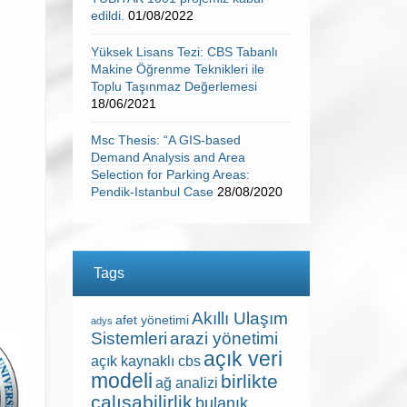
edildi.
01/08/2022
Yüksek Lisans Tezi: CBS Tabanlı
Makine Öğrenme Teknikleri ile
Toplu Taşınmaz Değerlemesi
18/06/2021
Msc Thesis: “A GIS-based
Demand Analysis and Area
Selection for Parking Areas:
Pendik-Istanbul Case
28/08/2020
Tags
Akıllı Ulaşım
afet yönetimi
adys
Sistemleri
arazi yönetimi
açık veri
açık kaynaklı cbs
modeli
birlikte
ağ analizi
çalışabilirlik
bulanık