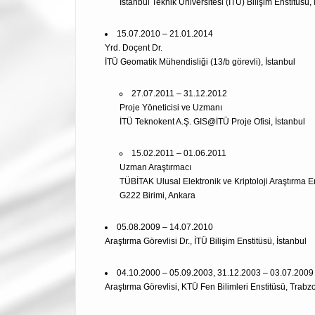
İstanbul Teknik Üniversitesi (İTÜ) Bilişim Enstitüsü, 
15.07.2010 – 21.01.2014
Yrd. Doçent Dr.
İTÜ Geomatik Mühendisliği (13/b görevli), İstanbul
27.07.2011 – 31.12.2012
Proje Yöneticisi ve Uzmanı
İTÜ Teknokent A.Ş. GIS@İTÜ Proje Ofisi, İstanbul
15.02.2011 – 01.06.2011
Uzman Araştırmacı
TÜBİTAK Ulusal Elektronik ve Kriptoloji Araştırma 
G222 Birimi, Ankara
05.08.2009 – 14.07.2010
Araştırma Görevlisi Dr., İTÜ Bilişim Enstitüsü, İstanbul
04.10.2000 – 05.09.2003, 31.12.2003 – 03.07.2009
Araştırma Görevlisi, KTÜ Fen Bilimleri Enstitüsü, Trabz