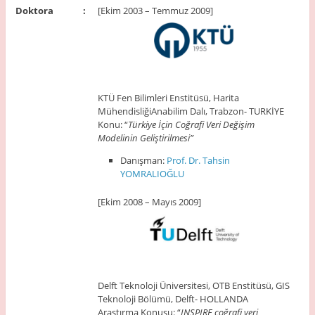
Doktora
:
[Ekim 2003 – Temmuz 2009]
KTÜ Fen Bilimleri Enstitüsü, Harita
MühendisliğiAnabilim Dalı, Trabzon- TURKİYE
Konu: “
Türkiye İçin Coğrafi Veri Değişim
Modelinin Geliştirilmesi”
Danışman:
Prof. Dr. Tahsin
YOMRALIOĞLU
[Ekim 2008 – Mayıs 2009]
Delft Teknoloji Üniversitesi, OTB Enstitüsü, GIS
Teknoloji Bölümü, Delft- HOLLANDA
Araştırma Konusu: “
INSPIRE coğrafi veri