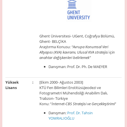
Ghent Üniversitesi- UGent, Coğrafya Bölümü,
Ghent- BELÇİKA
Araştırma Konusu:
“Avrupa Konumsal Veri
Altyapısı (KVA) kavramı, Ulusal KVA stratejisi için
anahtar değişkenleri belirlemek”
Danışman: Prof. Dr. Ph. De MAEYER
Yüksek
:
[Ekim 2000- Ağustos 2003]
Lisans
KTÜ Fen Bilimleri EnstitüsüJeodezi ve
Fotogrametri Mühendisliği Anabilim Dalı,
Trabzon- Türkiye
Konu: “
İnternet-CBS Stratejisi ve Gerçekleştirimi
”
Danışman:
Prof. Dr. Tahsin
YOMRALIOĞLU