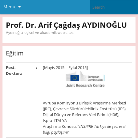
Menu
Prof. Dr. Arif Çağdaş AYDINOĞLU
Aydınoğlu kişisel ve akademik web sitesi
Eğitim
Post-
:
[Mayis 2015 – Eylul 2015]
Doktora
Avrupa Komisyonu Birleşik Araştırma Merkezi
(JRC), Çevre ve Sürdürülebilirlik Enstitüsü (IES),
Dijital Dünya ve Referans Veri Birimi (H06),
Ispra- ITALYA
Araştırma Konusu: “
INSPIRE Türkiye ile çevresel
bilgi paylaşımı”