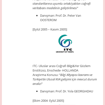
standartlarına uyumlu ortak/şablon coğrafi
veritabanı modelinin geliştirilmesi”
Danışman: Prof. Dr. Peter Van
OOSTEROM
[Eylül 2005 – Kasım 2005]
ITC- Uluslar arası Coğrafi Bilgi&Yer Gözlem
Enstitüsü, Enschede- HOLLANDA
Araştırma Konusu: “
Bilgi Altyapısı kavramı ve
Türkiye’de Ulusal KVA gelişimi için mevcut durum
analizi”
Danışman: Prof. Dr. Yola GEORGIADAU
[Ekim 2004- Eylül 2005]