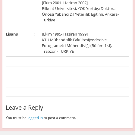
[Ekim 2001- Haziran 2002]
Bilkent Üniversitesi, YÖK Yurtdışı Doktora
Öncesi Yabancı Dil Yeterlilik Eğitimi, Ankara-
Türkiye
Lisans
:
[Ekim 1995- Haziran 1999]
KTÜ Mühendislik FakültesiJeodezi ve
Fotogrametri Mühendisliği (Bölüm 1.si),
Trabzon- TURKIYE
Leave a Reply
You must be
logged in
to post a comment.