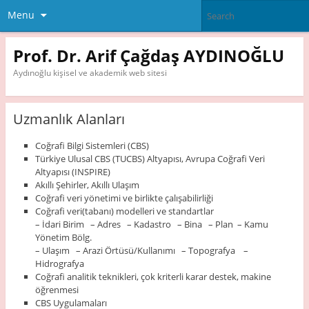
Menu
Prof. Dr. Arif Çağdaş AYDINOĞLU
Aydınoğlu kişisel ve akademik web sitesi
Uzmanlık Alanları
Coğrafi Bilgi Sistemleri (CBS)
Türkiye Ulusal CBS (TUCBS) Altyapısı, Avrupa Coğrafi Veri
Altyapısı (INSPIRE)
Akıllı Şehirler, Akıllı Ulaşım
Coğrafi veri yönetimi ve birlikte çalışabilirliği
Coğrafi veri(tabanı) modelleri ve standartlar
– İdari Birim – Adres – Kadastro – Bina – Plan – Kamu
Yönetim Bölg.
– Ulaşım – Arazi Örtüsü/Kullanımı – Topografya –
Hidrografya
Coğrafi analitik teknikleri, çok kriterli karar destek, makine
öğrenmesi
CBS Uygulamaları