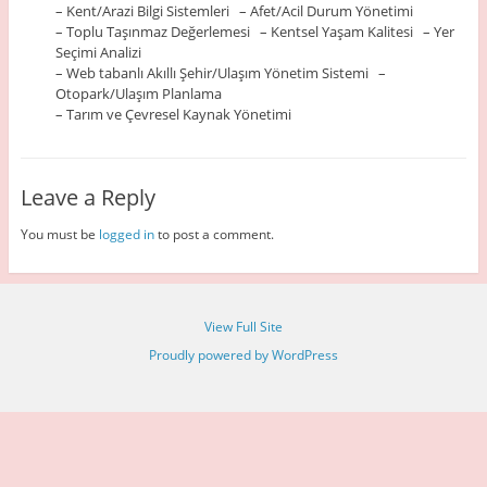
– Kent/Arazi Bilgi Sistemleri – Afet/Acil Durum Yönetimi
– Toplu Taşınmaz Değerlemesi – Kentsel Yaşam Kalitesi – Yer
Seçimi Analizi
– Web tabanlı Akıllı Şehir/Ulaşım Yönetim Sistemi –
Otopark/Ulaşım Planlama
– Tarım ve Çevresel Kaynak Yönetimi
Leave a Reply
You must be
logged in
to post a comment.
View Full Site
Proudly powered by WordPress