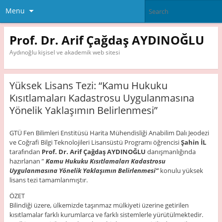
Menu
Prof. Dr. Arif Çağdaş AYDINOĞLU
Aydınoğlu kişisel ve akademik web sitesi
Yüksek Lisans Tezi: “Kamu Hukuku
Kısıtlamaları Kadastrosu Uygulanmasına
Yönelik Yaklaşımın Belirlenmesi”
GTÜ Fen Bilimleri Enstitüsü Harita Mühendisliği Anabilim Dalı Jeodezi
ve Coğrafi Bilgi Teknolojileri Lisansüstü Programı öğrencisi
Şahin İL
tarafından
Prof. Dr. Arif Çağdaş AYDINOĞLU
danışmanlığında
hazırlanan ”
Kamu Hukuku Kısıtlamaları Kadastrosu
Uygulanmasına Yönelik Yaklaşımın Belirlenmesi”
konulu yüksek
lisans tezi tamamlanmıştır.
ÖZET
Bilindiği üzere, ülkemizde taşınmaz mülkiyeti üzerine getirilen
kısıtlamalar farklı kurumlarca ve farklı sistemlerle yürütülmektedir.