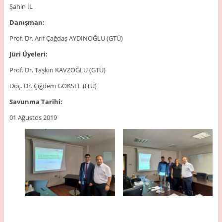
Şahin İL
Danışman:
Prof. Dr. Arif Çağdaş AYDINOĞLU (GTÜ)
Jüri Üyeleri:
Prof. Dr. Taşkın KAVZOĞLU (GTÜ)
Doç. Dr. Çiğdem GÖKSEL (İTÜ)
Savunma Tarihi:
01 Ağustos 2019