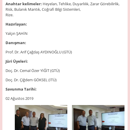
Anahtar kelimeler:
Heyelan, Tehlike, Duyarlılık, Zarar Görebilirlik,
Risk, Bulanık Mantık, Coğrafi Bilgi Sistemleri,
Rize.
Hazırlayan:
Yalçın ŞAHİN
Danışman:
Prof. Dr. Arif Çağdaş AYDINOĞLU (GTÜ)
Jüri Üyeleri:
Doç. Dr. Cemal Özer YİĞİT (GTÜ)
Doç. Dr. Çiğdem GÖKSEL (İTÜ)
Savunma Tarihi:
02 Ağustos 2019