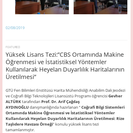
02/08/2019
FEATURED
Yüksek Lisans Tezi:”CBS Ortamında Makine
Öğrenmesi ve İstatistiksel Yöntemler
Kullanılarak Heyelan Duyarlılık Haritalarının
Üretilmesi”
GTÜ Fen Bilimleri Enstitüsü Harita Mühendisliği Anabilim Dalı Jeodezi
ve Coğrafi Bilgi Teknolojileri Lisansüstü Programı öğrencisi
Gevher
ALTÜRK
tarafından
Prof. Dr. Arif Çağdaş
AYDINOĞLU
danışmanlığında hazırlanan “
Coğrafi Bilgi Sistemleri
Ortamında Makine Öğrenmesi ve İstatistiksel Yöntemler
Kullanılarak Heyelan Duyarlılık Haritalarının Üretilmesi: Rize
Taşlıdere Havzası Örneği
” konulu yüksek lisans tezi
tamamlanmıştır.