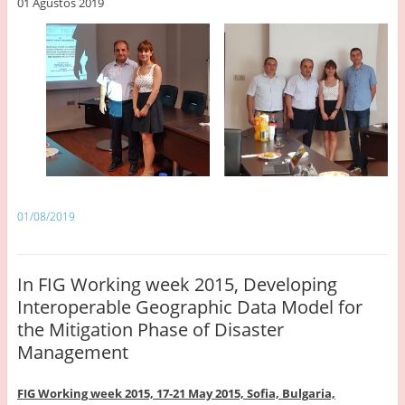
01 Ağustos 2019
01/08/2019
In FIG Working week 2015, Developing
Interoperable Geographic Data Model for
the Mitigation Phase of Disaster
Management
FIG Working week 2015, 17-21 May 2015,
Sofia, Bulgaria,