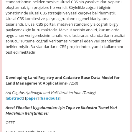
standartlarının belirlenmesi ve Ulusal CBS’nin yasal ve idari yapısını
oluşturmak için projelere hız verildi. Böylelikle coğrafi bilginin
yönetiminde ulusal CBS stratejisi ve yasal çerçeve belirlenmiştir.
Ulusal CBS komitesi ve çalışma gruplarının genel idari yapısı
tasarlandı. Ulusal CBS portalı, metaveri standardıyla coğrafi bilgiyi
paylaşmak için kurulmaktadır. Mevcut verinin analizi, kurumlarda
uygulanan veri gereksinim analizi ve uluslararası standartların analizi
sonucu; 10 temel coğrafi veri temasını temsil eden veri standartları
belirlenmiştir. Bu standartların CBS projelerinde uyumlu kullanımını
test edilmektedir.
Developing Land Registry and Cadastre Base Data Model for
Land Management Applications
(7250)
Arif Cagdas Aydinoglu and Halil Ibrahim Inan (Turkey)
[
abstract
] [
paper
] [
handouts
]
Arazi Yönetimi Uygulamaları için Tapu ve Kadastro Temel Veri
Modelinin Geliştirilmesi
ÖZET