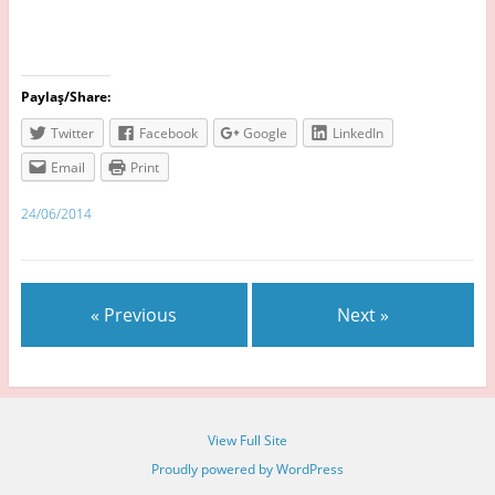
Paylaş/Share:
Twitter
Facebook
Google
LinkedIn
Email
Print
24/06/2014
« Previous
Next »
View Full Site
Proudly powered by WordPress