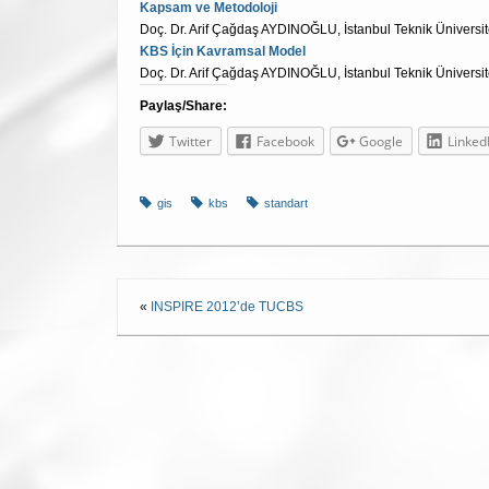
Kapsam ve Metodoloji
Doç. Dr. Arif Çağdaş AYDINOĞLU, İstanbul Teknik Üniversit
KBS İçin Kavramsal Model
Doç. Dr. Arif Çağdaş AYDINOĞLU, İstanbul Teknik Üniversit
Paylaş/Share:
Twitter
Facebook
Google
Linked
gis
kbs
standart
«
INSPIRE 2012’de TUCBS