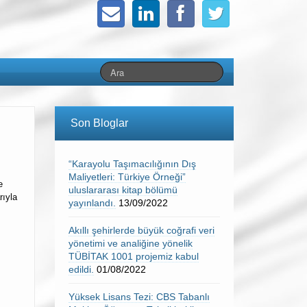
Son Bloglar
“Karayolu Taşımacılığının Dış
Maliyetleri: Türkiye Örneği”
e
uluslararası kitap bölümü
rıyla
yayınlandı.
13/09/2022
Akıllı şehirlerde büyük coğrafi veri
yönetimi ve analiğine yönelik
TÜBİTAK 1001 projemiz kabul
edildi.
01/08/2022
Yüksek Lisans Tezi: CBS Tabanlı