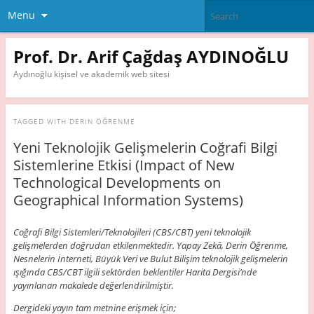
Menu
Prof. Dr. Arif Çağdaş AYDINOĞLU
Aydınoğlu kişisel ve akademik web sitesi
TAGGED WITH
DERIN ÖĞRENME
Yeni Teknolojik Gelişmelerin Coğrafi Bilgi
Sistemlerine Etkisi (Impact of New
Technological Developments on
Geographical Information Systems)
Coğrafi Bilgi Sistemleri/Teknolojileri (CBS/CBT) yeni teknolojik
gelişmelerden doğrudan etkilenmektedir. Yapay Zekâ, Derin Öğrenme,
Nesnelerin İnterneti, Büyük Veri ve Bulut Bilişim teknolojik gelişmelerin
ışığında CBS/CBT ilgili sektörden beklentiler Harita Dergisi’nde
yayınlanan makalede değerlendirilmiştir.
Dergideki yayın tam metnine erişmek için;