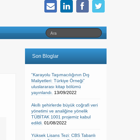
Son Bloglar
“Karayolu Taşımacılığının Dış
Maliyetleri: Türkiye Örneği”
uluslararası kitap bölümü
yayınlandı.
13/09/2022
Akıllı şehirlerde büyük coğrafi veri
yönetimi ve analiğine yönelik
TÜBİTAK 1001 projemiz kabul
edildi.
01/08/2022
Yüksek Lisans Tezi: CBS Tabanlı