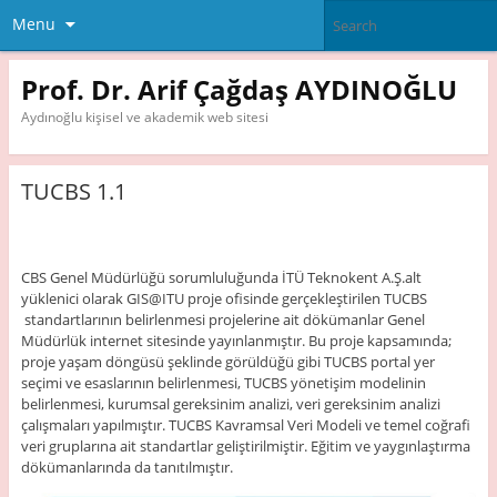
Menu
Prof. Dr. Arif Çağdaş AYDINOĞLU
Aydınoğlu kişisel ve akademik web sitesi
TUCBS 1.1
CBS Genel Müdürlüğü sorumluluğunda İTÜ Teknokent A.Ş.alt
yüklenici olarak GIS@ITU proje ofisinde gerçekleştirilen TUCBS
standartlarının belirlenmesi projelerine ait dökümanlar Genel
Müdürlük internet sitesinde yayınlanmıştır. Bu proje kapsamında;
proje yaşam döngüsü şeklinde görüldüğü gibi TUCBS portal yer
seçimi ve esaslarının belirlenmesi, TUCBS yönetişim modelinin
belirlenmesi, kurumsal gereksinim analizi, veri gereksinim analizi
çalışmaları yapılmıştır. TUCBS Kavramsal Veri Modeli ve temel coğrafi
veri gruplarına ait standartlar geliştirilmiştir. Eğitim ve yaygınlaştırma
dökümanlarında da tanıtılmıştır.