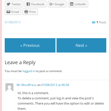
Twitter
Facebook
Google
LinkedIn
Email
Print
01/08/2013
1
Reply
« Previous
Next »
Leave a Reply
You must be
logged in
to post a comment.
Mr WordPress
on
07/08/2013 at 06:58
Hi, this is a comment.
To delete a comment, just log in and view the post's
comments. There you will have the option to edit or delete
them.