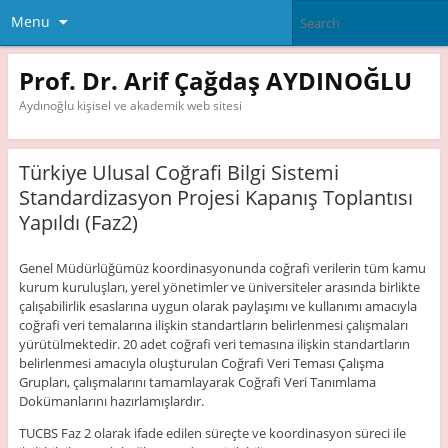
Menu
Prof. Dr. Arif Çağdaş AYDINOĞLU
Aydınoğlu kişisel ve akademik web sitesi
Türkiye Ulusal Coğrafi Bilgi Sistemi
Standardizasyon Projesi Kapanış Toplantısı
Yapıldı (Faz2)
Genel Müdürlüğümüz koordinasyonunda coğrafi verilerin tüm kamu
kurum kuruluşları, yerel yönetimler ve üniversiteler arasında birlikte
çalışabilirlik esaslarına uygun olarak paylaşımı ve kullanımı amacıyla
coğrafi veri temalarına ilişkin standartların belirlenmesi çalışmaları
yürütülmektedir. 20 adet coğrafi veri temasına ilişkin standartların
belirlenmesi amacıyla oluşturulan Coğrafi Veri Teması Çalışma
Grupları, çalışmalarını tamamlayarak Coğrafi Veri Tanımlama
Dokümanlarını hazırlamışlardır.
TUCBS Faz 2 olarak ifade edilen süreçte ve koordinasyon süreci ile