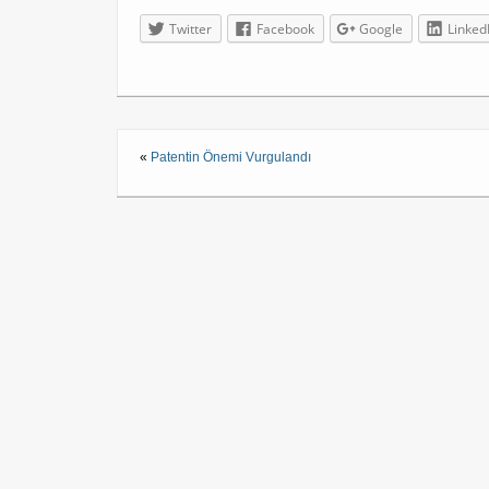
Twitter
Facebook
Google
Linked
«
Patentin Önemi Vurgulandı