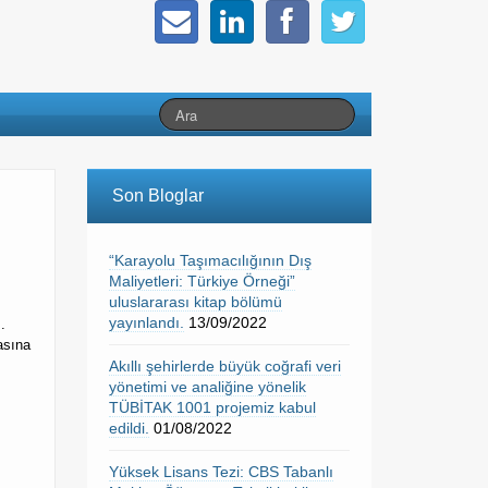
Son Bloglar
“Karayolu Taşımacılığının Dış
Maliyetleri: Türkiye Örneği”
uluslararası kitap bölümü
yayınlandı.
13/09/2022
.
asına
Akıllı şehirlerde büyük coğrafi veri
yönetimi ve analiğine yönelik
TÜBİTAK 1001 projemiz kabul
edildi.
01/08/2022
Yüksek Lisans Tezi: CBS Tabanlı