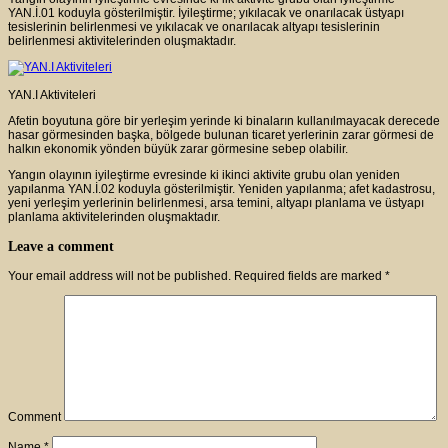
YAN.İ.01 koduyla gösterilmiştir. İyileştirme; yıkılacak ve onarılacak üstyapı
tesislerinin belirlenmesi ve yıkılacak ve onarılacak altyapı tesislerinin
belirlenmesi aktivitelerinden oluşmaktadır.
YAN.I Aktiviteleri
Afetin boyutuna göre bir yerleşim yerinde ki binaların kullanılmayacak derecede
hasar görmesinden başka, bölgede bulunan ticaret yerlerinin zarar görmesi de
halkın ekonomik yönden büyük zarar görmesine sebep olabilir.
Yangın olayının iyileştirme evresinde ki ikinci aktivite grubu olan yeniden
yapılanma YAN.İ.02 koduyla gösterilmiştir. Yeniden yapılanma; afet kadastrosu,
yeni yerleşim yerlerinin belirlenmesi, arsa temini, altyapı planlama ve üstyapı
planlama aktivitelerinden oluşmaktadır.
Leave a comment
Your email address will not be published.
Required fields are marked
*
Comment
Name
*