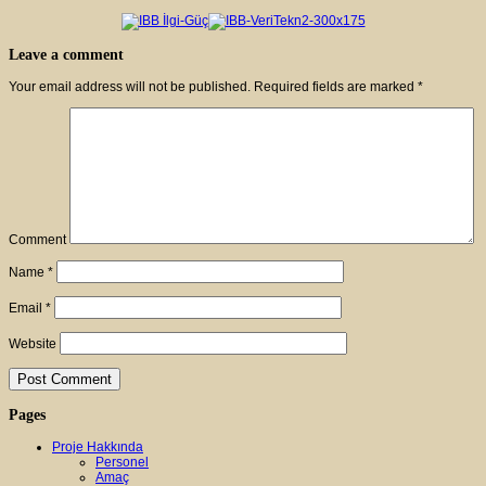
Leave a comment
Your email address will not be published.
Required fields are marked
*
Comment
Name
*
Email
*
Website
Pages
Proje Hakkında
Personel
Amaç