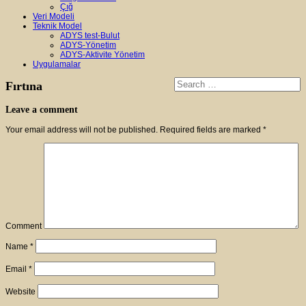
Çığ
Veri Modeli
Teknik Model
ADYS test-Bulut
ADYS-Yönetim
ADYS-Aktivite Yönetim
Uygulamalar
Fırtına
Leave a comment
Your email address will not be published.
Required fields are marked
*
Comment
Name
*
Email
*
Website