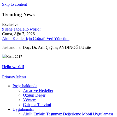
Skip to content
Trending News
Exclusive
9 sene ago
Hello world!
Cuma, Ağu 7, 2026
Akıllı Kentler için Coğrafi Veri Yönetimi
Just another Doç. Dr. Arif Çağdaş AYDINOĞLU site
Kas 1 2017
Hello world!
Primary Menu
Proje hakkında
Amaç ve Hedefler
Özgün Değer
Yöntem
Çalışma Takvimi
Uygulamalar
Akıllı Emlak: Taşınmaz Değerleme Mobil Uygulaması