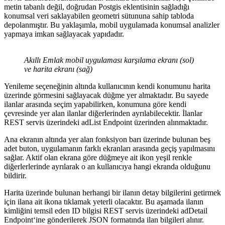
metin tabanlı değil, doğrudan Postgis eklentisinin sağladığı
konumsal veri saklayabilen geometri sütununa sahip tabloda
depolanmıştır. Bu yaklaşımla, mobil uygulamada konumsal analizler
yapmaya imkan sağlayacak yapıdadır.
Akıllı Emlak mobil uygulaması karşılama ekranı (sol)
ve harita ekranı (sağ)
Yenileme seçeneğinin altında kullanıcının kendi konumunu harita
üzerinde görmesini sağlayacak düğme yer almaktadır. Bu sayede
ilanlar arasında seçim yapabilirken, konumuna göre kendi
çevresinde yer alan ilanlar diğerlerinden ayrılabilecektir. İlanlar
REST servis üzerindeki adList Endpoint üzerinden alınmaktadır.
Ana ekranın altında yer alan fonksiyon barı üzerinde bulunan beş
adet buton, uygulamanın farklı ekranları arasında geçiş yapılmasını
sağlar. Aktif olan ekrana göre düğmeye ait ikon yeşil renkle
diğerlerlerinde ayrılarak o an kullanıcıya hangi ekranda olduğunu
bildirir.
Harita üzerinde bulunan herhangi bir ilanın detay bilgilerini getirmek
için ilana ait ikona tıklamak yeterli olacaktır. Bu aşamada ilanın
kimliğini temsil eden ID bilgisi REST servis üzerindeki adDetail
Endpoint‘ine gönderilerek JSON formatında ilan bilgileri alınır.