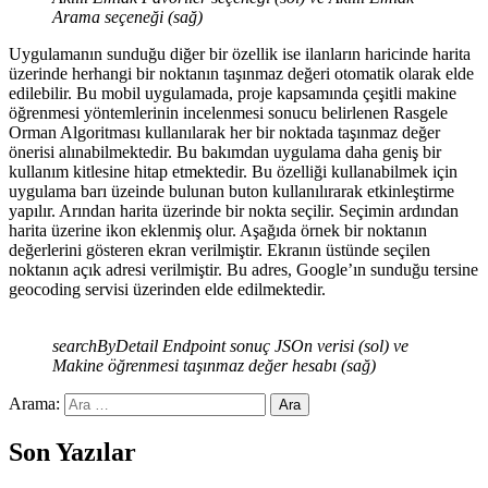
Arama seçeneği (sağ)
Uygulamanın sunduğu diğer bir özellik ise ilanların haricinde harita
üzerinde herhangi bir noktanın taşınmaz değeri otomatik olarak elde
edilebilir. Bu mobil uygulamada, proje kapsamında çeşitli makine
öğrenmesi yöntemlerinin incelenmesi sonucu belirlenen Rasgele
Orman Algoritması kullanılarak her bir noktada taşınmaz değer
önerisi alınabilmektedir. Bu bakımdan uygulama daha geniş bir
kullanım kitlesine hitap etmektedir. Bu özelliği kullanabilmek için
uygulama barı üzeinde bulunan buton kullanılırarak etkinleştirme
yapılır. Arından harita üzerinde bir nokta seçilir. Seçimin ardından
harita üzerine ikon eklenmiş olur. Aşağıda örnek bir noktanın
değerlerini gösteren ekran verilmiştir. Ekranın üstünde seçilen
noktanın açık adresi verilmiştir. Bu adres, Google’ın sunduğu tersine
geocoding servisi üzerinden elde edilmektedir.
searchByDetail Endpoint sonuç JSOn verisi (sol) ve
Makine öğrenmesi taşınmaz değer hesabı (sağ)
Arama:
Son Yazılar